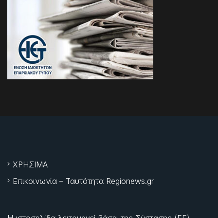
ΧΡΗΣΙΜΑ
Επικοινωνία – Ταυτότητα Regionews.gr
Η ιστοσελίδα λειτουργεί βάσει της Σύστασης (ΕΕ)