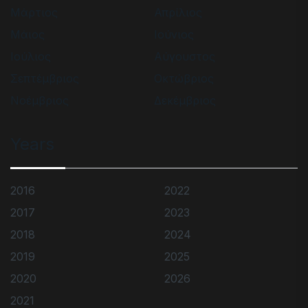
Μάρτιος
Απρίλιος
Μάιος
Ιούνιος
Ιούλιος
Αύγουστος
Σεπτέμβριος
Οκτώβριος
Νοέμβριος
Δεκέμβριος
Years
2016
2022
2017
2023
2018
2024
2019
2025
2020
2026
2021