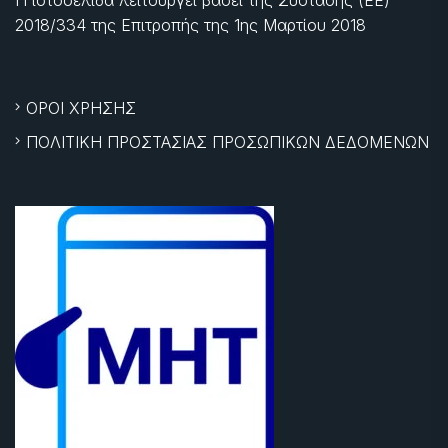
2018/334 της Επιτροπής της
1ης Μαρτίου 2018
ΟΡΟΙ ΧΡΗΣΗΣ
ΠΟΛΙΤΙΚΗ ΠΡΟΣΤΑΣΙΑΣ ΠΡΟΣΩΠΙΚΩΝ ΔΕΔΟΜΕΝΩΝ