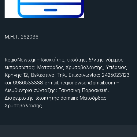
Μ.Η.Τ. 262036
RegioNews.gr – Ιδιοκτήτης, εκδότης, δ/ντης νόμιμος
εκπρόσωπος: Ματσόρδας Χρυσοβαλάντης, Υπέρειας
Κρήνης 12, Βελεστίνο. Τηλ. Επικοινωνίας: 2425023123
και 6986533338 e-mail: regionewsgr@gmail.com –
Διευθύντρια σύνταξης: Τσιντσίνη Παρασκευή.
Διαχειριστής-ιδιοκτήτης domain: Ματσόρδας
Χρυσοβαλάντης