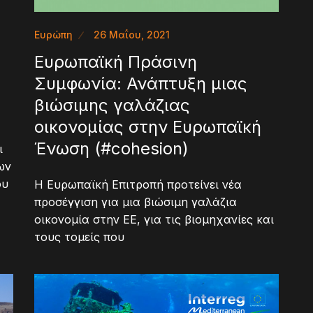
Ευρώπη
26 Μαΐου, 2021
Eυρωπαϊκή Πράσινη
Συμφωνία: Ανάπτυξη μιας
βιώσιμης γαλάζιας
οικονομίας στην Ευρωπαϊκή
Ένωση (#cohesion)
ι
ων
ου
H Ευρωπαϊκή Επιτροπή προτείνει νέα
προσέγγιση για μια βιώσιμη γαλάζια
οικονομία στην ΕΕ, για τις βιομηχανίες και
τους τομείς που