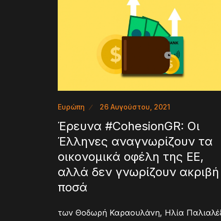
Ευρώπη
26 Αυγούστου, 2021
Έρευνα #CohesionGR: Οι
Έλληνες αναγνωρίζουν τα
οικονομικά οφέλη της ΕΕ,
αλλά δεν γνωρίζουν ακριβή
ποσά
των Θοδωρή Καραουλάνη, Ηλία Παλιαλέ