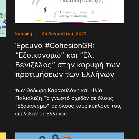
Ευρώπη
26 Αυγούστου, 2021
Έρευνα #CohesionGR:
“Εξοικονομώ” και “Ελ.
Βενιζέλος” στην κορυφή των
προτιμήσεων των Ελλήνων
των Θοδωρή Καραουλάνη και Ηλία
Παλιαλέξη Το γνωστό σχεδόν σε όλους
“Εξοικονομώ”, σε όλους τους κύκλους του,
επέλεξαν οι Έλληνες