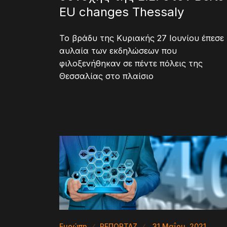
EU changes Thessaly
Το βράδυ της Κυριακής 27 Ιουνίου έπεσε
αυλαία των εκδηλώσεων που
φιλοξενήθηκαν σε πέντε πόλεις της
Θεσσαλίας στο πλαίσιο
Ευρώπη
ΡΕΠΟΡΤΑΖ
31 Μαΐου, 2021