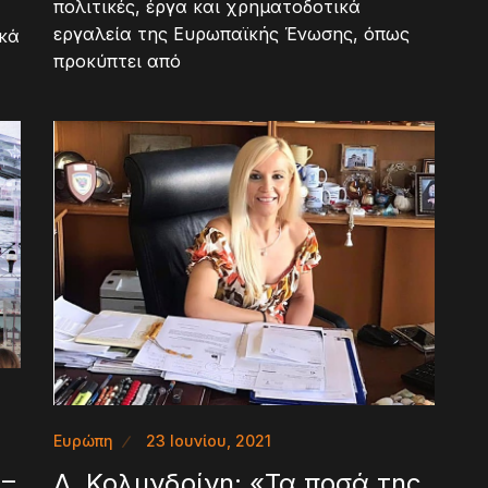
πολιτικές, έργα και χρηματοδοτικά
εργαλεία της Ευρωπαϊκής Ένωσης, όπως
ικά
προκύπτει από
Ευρώπη
23 Ιουνίου, 2021
 –
Δ. Κολυνδρίνη: «Τα ποσά της