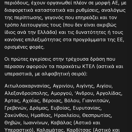
περιόδους, έχουν οργανωθεί πλέον σε μορφή ΑΕ, με
διαφορετικά καταστατικά και ρυθμίσεις, αναλόγως
της περίπτωσης, γεγονός που επηρεάζει και τον
τρόπο λειτουργίας τους (που δεν είναι ακριβώς
ίδιος ανά την Ελλάδα) και τις δυνατότητες ή τους
κανόνες επιλεξιμότητας στα προγράμματα της ΕΕ,
ορισμένες φορές.
Οι πρώτες εγκρίσεις στην τρέχουσα δράση που
πέρασαν αφορούν τα παρακάτω ΚΤΕΛ (αστικά και
υπεραστικά, με αλφαβητική σειρά):
Αιτωλοακαρνανίας, Αγρινίου, Αιγίνης, Αιγίου,
Αλεξανδρούπολης, Αμοργού, ‘Ανδρου, Αργολίδας,
Άρτας, Αχαΐας, Βέροιας, Βόλου, Γιαννιτσών,
Γρεβενών, Δράμας, Ευβοίας, Ευρυτανίας,
Ζακύνθου, Ημαθίας, Ηρακλείου, Θεσπρωτίας,
Θηβών, Ιωαννίνων, Καβάλας (Αστικό και
Υπεραστικό), Καλαμάτας, Καρδίτσας (Αστικό και