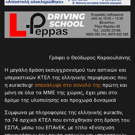
Γράφει ο Θεόδωρος Καραουλάνης
Η μεγάλη δράση εκσυγχρονισμού των αστικών και
υπεραστικών ΚΤΕΛ της ελληνικής περιφέρειας που
η euractiv.gr
απεκάλυψε στο σύνολό της
πρώτη και
μόνη σε όλα τα ΜΜΕ της χώρας, έχει μπει στο
δρόμο της υλοποίησης και προχωρά δυναμικά
Σύμφωνα με πληροφορίες της ελληνικής euractiv,
τα 74 αρχικά ΚΤΕΛ που εντάχθηκαν στη δράση του
ΕΣΠΑ, μέσω του ΕΠΑνΕΚ, με τίτλο «Ενίσχυση
επιχειρήσεων του τομέα αστικών και υπεραστικών