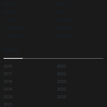
Μάρτιος
Απρίλιος
Μάιος
Ιούνιος
Ιούλιος
Αύγουστος
Σεπτέμβριος
Οκτώβριος
Νοέμβριος
Δεκέμβριος
Years
2016
2022
2017
2023
2018
2024
2019
2025
2020
2026
2021