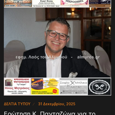
ΔΕΛΤΙΑ ΤΥΠΟΥ
31 Δεκεμβρίου, 2025
Ερώτηση Κ. Πανταζώνα για το