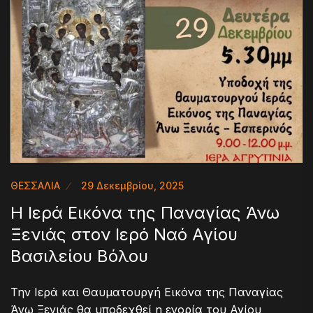
ΘΕΣΣΑΛΙΑ
29 Δεκεμβρίου, 2025
Η Ιερά Εικόνα της Παναγίας Άνω
Ξενιάς στον Ιερό Ναό Αγίου
Βασιλείου Βόλου
Την Ιερά και Θαυματουργή Εικόνα της Παναγίας
Άνω Ξενιάς θα υποδεχθεί η ενορία του Αγίου