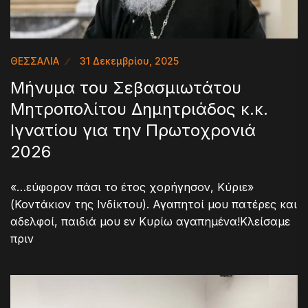
ΘΕΣΣΑΛΙΑ
31 Δεκεμβρίου, 2025
Μήνυμα του Σεβασμιωτάτου
Μητροπολίτου Δημητριάδος κ.κ.
Ιγνατίου για την Πρωτοχρονιά
2026
«…εύφορον πάσι το έτος χορήγησον, Κύριε»
(Κοντάκιον της Ινδίκτου). Αγαπητοί μου πατέρες και
αδελφοί, παιδιά μου εν Κυρίω αγαπημένα!Κλείσαμε
πριν