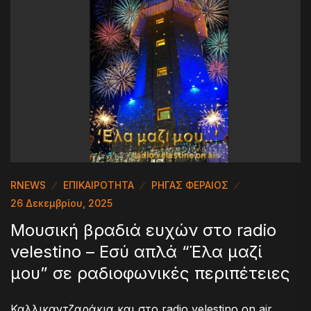
RNEWS
ΕΠΙΚΑΙΡΟΤΗΤΑ
ΡΗΓΑΣ ΦΕΡΑΙΟΣ
26 Δεκεμβρίου, 2025
Μουσική βραδιά ευχών στο radio
velestino – Εσύ απλά “Έλα μαζί
μου” σε ραδιοφωνικές περιπέτειες
Καλλικαντζαράκια και στο radio velestino on air,