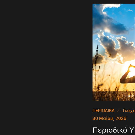
ΠΕΡΙΟΔΙΚΑ
Τεύχ
30 Μαΐου, 2026
Περιοδικό Υ