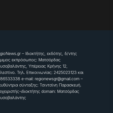
gioNews.gr – Ιδιοκτήτης, εκδότης, δ/ντης
μιμος εκπρόσωπος: Ματσόρδας
υσοβαλάντης, Υπέρειας Κρήνης 12,
λεστίνο. Τηλ. Επικοινωνίας: 2425023123 και
86533338 e-mail: regionewsgr@gmail.com –
ευθύντρια σύνταξης: Τσιντσίνη Παρασκευή.
αχειριστής-ιδιοκτήτης domain: Ματσόρδας
υσοβαλάντης