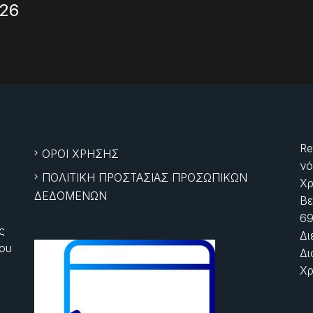
026
Re
ΟΡΟΙ ΧΡΗΣΗΣ
νό
ΠΟΛΙΤΙΚΗ ΠΡΟΣΤΑΣΙΑΣ ΠΡΟΣΩΠΙΚΩΝ
Χρ
ΔΕΔΟΜΕΝΩΝ
Βε
69
ς
Δι
ίου
Δι
Χρ