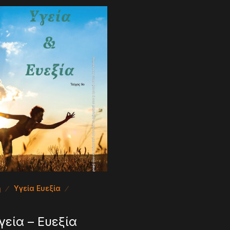
η
Υγεία Ευεξία
γεία – Ευεξία