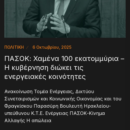
ΠΟΛΙΤΙΚΗ
6 Οκτωβρίου, 2025
ΠΑΣΟΚ: Χαμένα 100 εκατομμύρια –
Η κυβέρνηση διώκει τις
ενεργειακές κοινότητες
Ανακοίνωση Τομέα Ενέργειας, Δικτύου
Συνεταιρισμών και Κοινωνικής Οικονομίας και του
Φραγκίσκου Παρασύρη Βουλευτή Ηρακλείου-
υπεύθυνου Κ.Τ.Ε. Ενέργειας ΠΑΣΟΚ-Κίνημα
Αλλαγής Η απώλεια