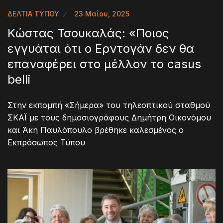
ΔΕΛΤΙΑ ΤΥΠΟΥ
23 Μαΐου, 2025
Κώστας Τσουκαλάς: «Ποιος
εγγυάται ότι ο Ερντογάν δεν θα
επαναφέρει στο μέλλον το casus
belli
Στην εκπομπή «Σήμερα» του τηλεοπτικού σταθμού
ΣΚΑΪ με τους δημοσιογράφους Δημήτρη Οικονόμου
και Άκη Παυλόπουλο βρέθηκε καλεσμένος ο
Εκπρόσωπος Τύπου