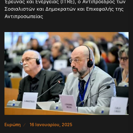
Έρευνας και Ενέργειας (ITRE), ο Αντιπρόεδρος των
Σοσιαλιστών και Δημοκρατών και Επικεφαλής της
Αντιπροσωπείας
Ευρώπη
16 Ιανουαρίου, 2025