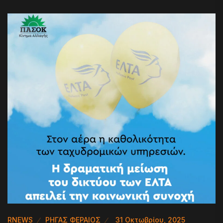
RNEWS
ΡΗΓΑΣ ΦΕΡΑΙΟΣ
31 Οκτωβρίου, 2025