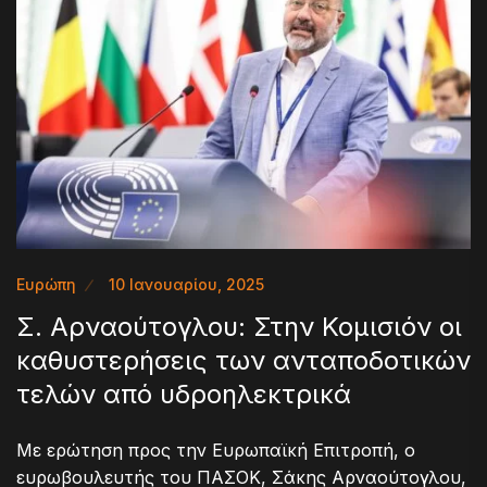
Ευρώπη
10 Ιανουαρίου, 2025
Σ. Αρναούτογλου: Στην Κομισιόν οι
καθυστερήσεις των ανταποδοτικών
τελών από υδροηλεκτρικά
Με ερώτηση προς την Ευρωπαϊκή Επιτροπή, ο
ευρωβουλευτής του ΠΑΣΟΚ, Σάκης Αρναούτογλου,