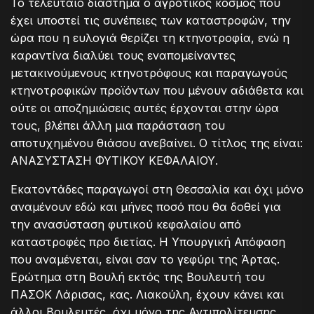
Το τελευταίο διάστημα ο αγροτικός κόσμος που
έχει υποστεί τις συνέπειες των καταστροφών, την
ώρα που η ευλογιά θερίζει τη κτηνοτροφία, ενώ η
καραντίνα διαλύει τους εναπομείναντες
μετακινούμενους κτηνοτρόφους και παραγωγούς
κτηνοτροφικών προϊόντων που μένουν αδιάθετα και
ούτε οι αποζημιώσεις αυτές έρχονται στην ώρα
τους, βλέπει άλλη μια παράσταση του
αποτυχημένου θιάσου ανεβαίνει. Ο τίτλος της είναι:
ΑΝΑΣΥΣΤΑΣΗ ΦΥΤΙΚΟΥ ΚΕΦΑΛΑΙΟΥ.
Εκατοντάδες παραγωγοί στη Θεσσαλία και όχι μόνο
αναμένουν εδώ και μήνες ποσό που θα δοθεί για
την ανασύσταση φυτικού κεφαλαίου από
καταστροφές προ διετίας. Η Υπουργική Απόφαση
που αναμένεται, είναι σαν το γεφύρι της Άρτας.
Ερώτημα στη Βουλή εκτός της Βουλευτή του
ΠΑΣΟΚ Λάρισας, κας. Λιακούλη, έχουν κάνει και
άλλοι Βουλευτές, όχι μόνο της Αντιπολίτευσης,