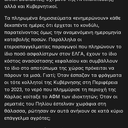
αλλά και Κυβερνητικοί.
Τα πληρωμένα δημοσιεύματα «ενημερώνουν» κάθε
δεκαπέντε ημέρες ότι έρχεται το κονδύλι,
παρατείνοντας όμως την αναμενόμενη ημερομηνία
καταβολής ποσών. Παράλληλα οι
ετεροεπαγγελματίες παραγωγοί που πληρώνουν το
ίδιο ποσό ασφαλίστρων στον ΕΛΓΑ, έχουν το ίδιο
κόστος ανασύστασης κεφαλαίου και συμβάλλουν
το ίδιο στο αποτύπωμα της χώρας πρόκειται να
πάρουν τα μισά. Γιατί; Όταν έσπαζαν τα φράγματα
οι τότε κολλητοί της Κυβέρνησης στη Περιφέρεια
το 2023, το νερό που πλημμύρισε τη περιοχή της
Κάρλας κοίταξε το ΑΦΜ των ιδιοκτητών; Όταν οι
ρεματιές του Πηλίου έστελναν χωράφια στη
θάλασσα, ρώτησαν αν αυτά ανήκουν σε κατά κύριο
επάγγελμα αγρότες;