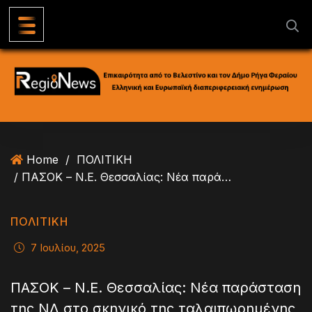
S
k
i
p
t
o
c
o
n
Home
/
ΠΟΛΙΤΙΚΗ
t
/ ΠΑΣΟΚ – Ν.Ε. Θεσσαλίας: Νέα παράσταση της ΝΔ στο σκηνικό της ταλαιπωρημένης Θεσσαλίας
e
n
t
ΠΟΛΙΤΙΚΗ
7 Ιουλίου, 2025
ΠΑΣΟΚ – Ν.Ε. Θεσσαλίας: Νέα παράσταση
της ΝΔ στο σκηνικό της ταλαιπωρημένης