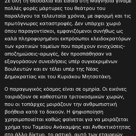
Σε όλη τη Θεσσαλία και ειδικά στη Μαγνησία γίναμε
πολλές φορές μάρτυρες του θεάτρου του
παραλόγου τα τελευταία χρόνια, με αφορμή και τις
πρωτόγνωρες καταστροφές. Δεν υπάρχει χωριό
όπου παραγοντίσκοι, εμφανιζόμενοι συνήθως ως
καλά πληροφορημένοι εκπρόσωποι κλειδοκρατόρων
των κρατικών ταμείων που παρέχουν ενισχύσεις-
αποζημιώσεις-αρωγές, δεν προσπάθησαν να
εξαγοράσουν συνειδήσεις υπέρ συγκεκριμένων
Βουλευτών και εν τέλει υπέρ της Νέας
Δημοκρατίας και του Κυριάκου Μητσοτάκη.
Ο παραγωγικός κόσμος είναι σε ομηρία. Οι εικόνες
ταιριάζουν σε καθεστώτα τριτοκοσμικών χωρών,
που οι τοπάρχες μοιράζουν την ανθρωπιστική
βοήθεια κατά το δοκούν. Η ψηφιοποίηση
χρησιμοποιείται καθώς φαίνεται για να μοιράζεται
χρήμα του Ταμείου Ανάκαμψης και Ανθεκτικότητας
στο άλλο δίκτυο, το αστικό, αυτό των εταιρειών