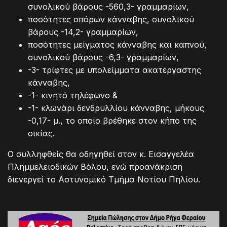
συνολικού βάρους -560,3- γραμμαρίων,
ποσότητες σπόρων κάνναβης, συνολικού
βάρους -14,2- γραμμαρίων,
ποσότητες μείγματος κάνναβης και καπνού,
συνολικού βάρους -6,3- γραμμαρίων,
-3- τρίφτες με υπολείμματα ακατέργαστης
κάνναβης,
-1- κινητό τηλέφωνο &
-1- κλωνάρι δενδρυλλίου κάνναβης, μήκους
-0,17- μ., το οποίο βρέθηκε στον κήπο της
οικίας.
Ο συλληφθείς θα οδηγηθεί στον κ. Εισαγγελέα
Πλημμελειοδικών Βόλου, ενώ προανάκριση
διενεργεί το Αστυνομικό Τμήμα Νοτίου Πηλίου.