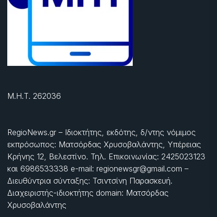
Μ.Η.Τ. 262036
RegioNews.gr – Ιδιοκτήτης, εκδότης, δ/ντης νόμιμος
εκπρόσωπος: Ματσόρδας Χρυσοβαλάντης, Υπέρειας
Κρήνης 12, Βελεστίνο. Τηλ. Επικοινωνίας: 2425023123
και 6986533338 e-mail: regionewsgr@gmail.com –
Διευθύντρια σύνταξης: Τσιντσίνη Παρασκευή.
Διαχειριστής-ιδιοκτήτης domain: Ματσόρδας
Χρυσοβαλάντης