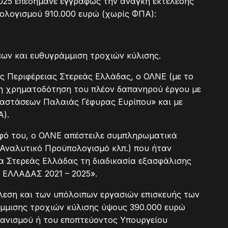
2025 επεσήμανε εγγράφως την ανάγκη εκτέλεσης
ολογισμού 910.000 ευρώ (χωρίς ΦΠΑ):
ων και ευθυγράμμιση τροχιών κύλισης.
ης Περιφέρειας Στερεάς Ελλάδας, ο ΟΛΝΕ (με το
 τη χρηματοδότηση του πλέον δαπανηρού έργου με
ταστάσεων Παλαιάς Γέφυρας Ευρίπου» και με
Α).
αφό του, ο ΟΛΝΕ απέστειλε συμπληρωματικά
 Αναλυτικό Προϋπολογισμό κλπ.) που ήταν
ια Στερεάς Ελλάδας τη διαδικασία εξασφάλισης
ΕΛΛΑΔΑΣ 2021 – 2025».
λεση και των υπόλοιπων εργασιών επισκευής των
μμισης τροχιών κύλισης ύψους 390.000 ευρώ
γανισμού ή του εποπτεύοντος Υπουργείου