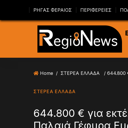
S
ΡΗΓΑΣ ΦΕΡΑΙΟΣ
ΠΕΡΙΦΕΡΕΙΕΣ
ΠΟ
k
i
p
t
o
c
o
n
t
Home
/
ΣΤΕΡΕΑ ΕΛΛΑΔΑ
e
n
t
ΣΤΕΡΕΑ ΕΛΛΑΔΑ
644.800 € για εκτ
Παλαιά Γέφυρα Ευ