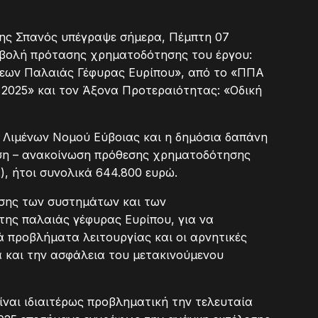
ης Σπανός υπέγραψε σήμερα, Πέμπτη 07
οβολή πρότασης χρηματοδότησης του έργου:
εων Παλαιάς Γέφυρας Ευρίπου», από το «ΠΠΑ
025» και τον Άξονα Προτεραιότητας: «Οδική
ς Λιμένων Νομού Εύβοιας και η δημόσια δαπάνη
ηση – ανακοίνωση πρόθεσης χρηματοδότησης
), ήτοι συνολικά 644.800 ευρώ.
ισης των συστημάτων και των
ης παλαιάς γέφυρας Ευρίπου, για να
 προβλήματα λειτουργίας και οι αρνητικές
λά και την ασφάλεια του μετακινούμενου
ναι ιδιαιτέρως προβληματική την τελευταία