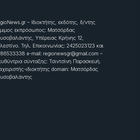
gioNews.gr – Ιδιοκτήτης, εκδότης, δ/ντης
μιμος εκπρόσωπος: Ματσόρδας
υσοβαλάντης, Υπέρειας Κρήνης 12,
λεστίνο. Τηλ. Επικοινωνίας: 2425023123 και
86533338 e-mail: regionewsgr@gmail.com –
ευθύντρια σύνταξης: Τσιντσίνη Παρασκευή.
αχειριστής-ιδιοκτήτης domain: Ματσόρδας
υσοβαλάντης