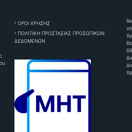
Re
ΟΡΟΙ ΧΡΗΣΗΣ
νό
ΠΟΛΙΤΙΚΗ ΠΡΟΣΤΑΣΙΑΣ ΠΡΟΣΩΠΙΚΩΝ
Χρ
ΔΕΔΟΜΕΝΩΝ
Βε
69
ς
Δι
ίου
Δι
Χρ