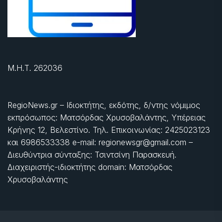
Μ.Η.Τ. 262036
RegioNews.gr – Ιδιοκτήτης, εκδότης, δ/ντης νόμιμος
εκπρόσωπος: Ματσόρδας Χρυσοβαλάντης, Υπέρειας
Κρήνης 12, Βελεστίνο. Τηλ. Επικοινωνίας: 2425023123
και 6986533338 e-mail: regionewsgr@gmail.com –
Διευθύντρια σύνταξης: Τσιντσίνη Παρασκευή.
Διαχειριστής-ιδιοκτήτης domain: Ματσόρδας
Χρυσοβαλάντης