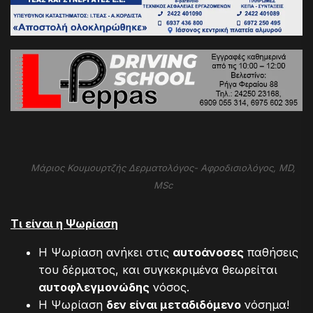
Μάριος Κουμουρτζής Δερματολόγος- Αφροδισιολόγος, MD,
MSc
Τι είναι η Ψωρίαση
Η Ψωρίαση ανήκει στις
αυτοάνοσες
παθήσεις
του δέρματος, και συγκεκριμένα θεωρείται
αυτοφλεγμονώδης
νόσος.
Η Ψωρίαση
δεν είναι μεταδιδόμενο
νόσημα!