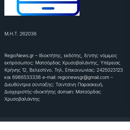
Μ.Η.Τ. 262036
RegioNews.gr – Ιδιοκτήτης, εκδότης, δ/ντης νόμιμος
εκπρόσωπος: Ματσόρδας Χρυσοβαλάντης, Υπέρειας
Κρήνης 12, Βελεστίνο. Τηλ. Επικοινωνίας: 2425023123
και 6986533338 e-mail: regionewsgr@gmail.com –
Διευθύντρια σύνταξης: Τσιντσίνη Παρασκευή.
Διαχειριστής-ιδιοκτήτης domain: Ματσόρδας
Χρυσοβαλάντης