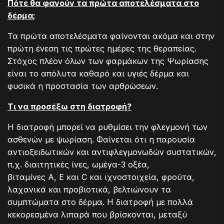
Πότε θα φανούν τα πρώτα αποτελέσματα στο
δέρμα;
Τα πρώτα αποτελέσματα φαίνονται ακόμα και στην
πρώτη ένεση τις πρώτες ημέρες της θεραπείας.
Στόχος πλέον όλων των φαρμάκων της Ψωρίασης
είναι το απόλυτα καθαρό και υγιές δέρμα και
φυσικά η προστασία των αρθρώσεων.
Τι να προσέξω στη διατροφή?
Η διατροφή μπορεί να ρυθμίσει την φλεγμονή των
ασθενών με ψωρίαση. Φαίνεται ότι η παρουσία
αντιοξειδωτικών και αντιφλεγμονωδών συστατικών,
π.χ. διαιτητικές ίνες, ωμέγα-3 οξέα,
βιταμίνες A, E και C και ιχνοστοιχεία, φρούτα,
λαχανικά και προβιοτικά, βελτιώνουν τα
συμπτώματα στο δέρμα. Η διατροφή με πολλά
κεκορεσμένα λιπαρά που βρίσκονται, μεταξύ