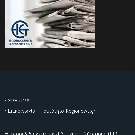
ΧΡΗΣΙΜΑ
Επικοινωνία – Ταυτότητα Regionews.gr
Η ιστοσελίδα λειτουργεί βάσει της Σύστασης (ΕΕ)