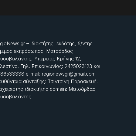
gioNews.gr – Ιδιοκτήτης, εκδότης, δ/ντης
μιμος εκπρόσωπος: Ματσόρδας
υσοβαλάντης, Υπέρειας Κρήνης 12,
λεστίνο. Τηλ. Επικοινωνίας: 2425023123 και
86533338 e-mail: regionewsgr@gmail.com –
ευθύντρια σύνταξης: Τσιντσίνη Παρασκευή.
αχειριστής-ιδιοκτήτης domain: Ματσόρδας
υσοβαλάντης