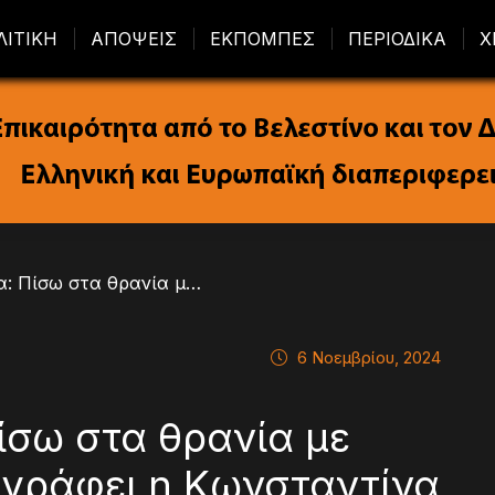
ΛΙΤΙΚΗ
ΑΠΟΨΕΙΣ
ΕΚΠΟΜΠΕΣ
ΠΕΡΙΟΔΙΚΑ
Χ
/ Περιοδικό Υγεία: Πίσω στα θρανία με σωστή διατροφή – γράφει η Κωνσταντίνα Μάγγα
6 Νοεμβρίου, 2024
Πίσω στα θρανία με
 γράφει η Κωνσταντίνα