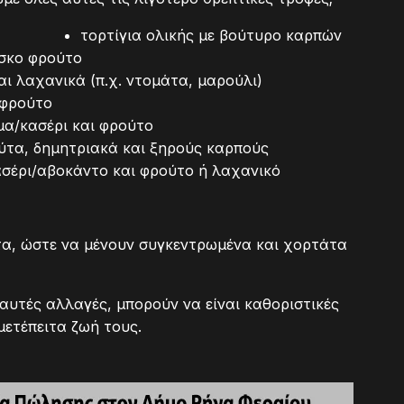
τορτίγια ολικής με βούτυρο καρπών
έσκο φρούτο
αι λαχανικά (π.χ. ντομάτα, μαρούλι)
 φρούτο
μα/κασέρι και φρούτο
ύτα, δημητριακά και ξηρούς καρπούς
κασέρι/αβοκάντο και φρούτο ή λαχανικό
τα, ώστε να μένουν συγκεντρωμένα και χορτάτα
 αυτές αλλαγές, μπορούν να είναι καθοριστικές
μετέπειτα ζωή τους.