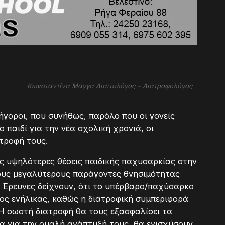
Κωνσταντίνα Μάγγα Διαιτολόγος – Διατροφολόγος
ρήγοροι, που συνήθως, παρόλο που οι γονείς
 παιδί για την νέα σχολική χρονιά, οι
τροφή τους.
τις υψηλότερες θέσεις παιδικής παχυσαρκίας στην
τους μεγαλύτερους παράγοντες θνησιμότητας
. Έρευνες δείχνουν, ότι το υπέρβαρο/παχύσαρκο
κος ενήλικας, καθώς η διατροφική συμπεριφορά
 Η σωστή διατροφή θα τους εξασφαλίσει τα
τα για την ομαλή ανάπτυξή τους, θα ενισχύσουν