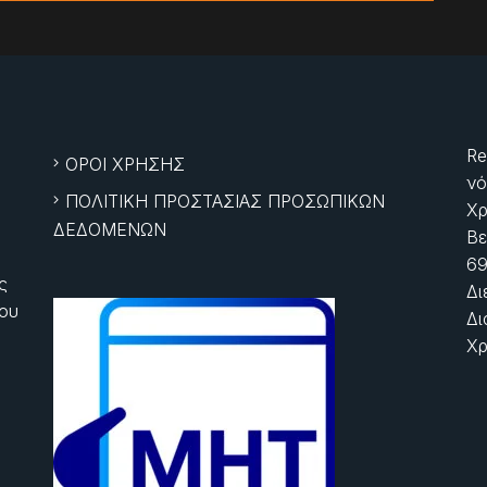
Re
ΟΡΟΙ ΧΡΗΣΗΣ
νό
ΠΟΛΙΤΙΚΗ ΠΡΟΣΤΑΣΙΑΣ ΠΡΟΣΩΠΙΚΩΝ
Χρ
ΔΕΔΟΜΕΝΩΝ
Βε
69
ς
Δι
ίου
Δι
Χρ