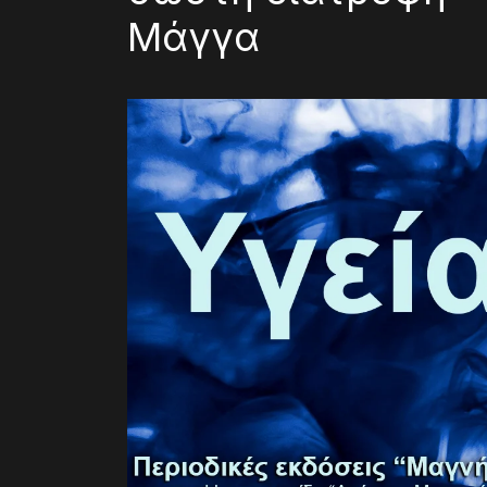
Μάγγα