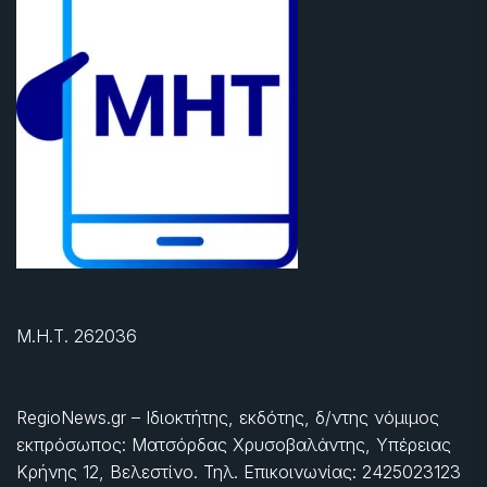
Μ.Η.Τ. 262036
RegioNews.gr – Ιδιοκτήτης, εκδότης, δ/ντης νόμιμος
εκπρόσωπος: Ματσόρδας Χρυσοβαλάντης, Υπέρειας
Κρήνης 12, Βελεστίνο. Τηλ. Επικοινωνίας: 2425023123