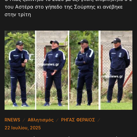
του Αστέρα στο γήπεδο της Σούρπης κι ανέβηκε
στην τρίτη
RNEWS
Αθλητισμός
ΡΗΓΑΣ ΦΕΡΑΙΟΣ
22 Ιουλίου, 2025