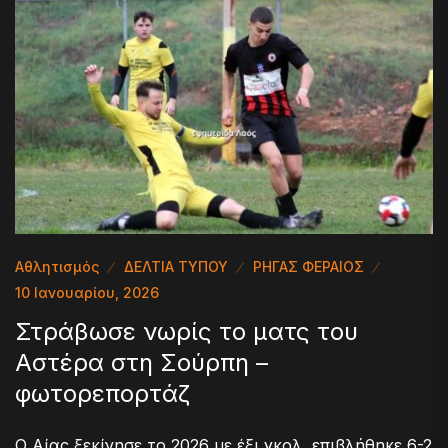
Αθλητισμός
ΔΕΛΤΙΑ ΤΥΠΟΥ
ΡΗΓΑΣ ΦΕΡΑΙΟΣ
10 Ιανουαρίου, 2026
Στράβωσε νωρίς το ματς του
Αστέρα στη Σούρπη –
φωτορεπορτάζ
O Aίας ξεκίνησε το 2026 με έξι γκολ, επιβλήθηκε 6-2