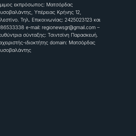
μιμος εκπρόσωπος: Ματσόρδας
υσοβαλάντης, Υπέρειας Κρήνης 12,
λεστίνο. Τηλ. Επικοινωνίας: 2425023123 και
86533338 e-mail: regionewsgr@gmail.com –
ευθύντρια σύνταξης: Τσιντσίνη Παρασκευή.
αχειριστής-ιδιοκτήτης domain: Ματσόρδας
υσοβαλάντης