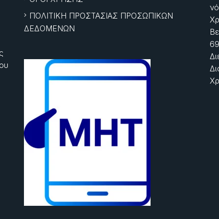
νό
ΠΟΛΙΤΙΚΗ ΠΡΟΣΤΑΣΙΑΣ ΠΡΟΣΩΠΙΚΩΝ
Χρ
ΔΕΔΟΜΕΝΩΝ
Βε
69
ς
Δι
ίου
Δι
Χρ