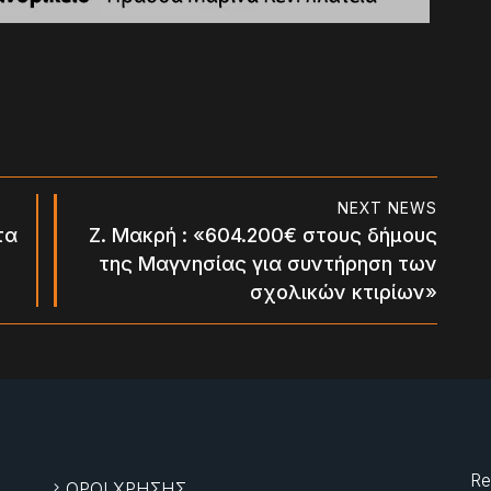
NEXT NEWS
τα
Ζ. Μακρή : «604.200€ στους δήμους
της Μαγνησίας για συντήρηση των
σχολικών κτιρίων»
Re
ΟΡΟΙ ΧΡΗΣΗΣ