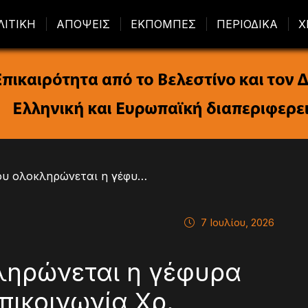
ΛΙΤΙΚΗ
ΑΠΟΨΕΙΣ
ΕΚΠΟΜΠΕΣ
ΠΕΡΙΟΔΙΚΑ
Χ
/ Τέλη Ιουλίου ολοκληρώνεται η γέφυρα Ξηριά Αλμυρού – Επικοινωνία Χρ. Μπουκώρου με τον Υπουργό Χρ. Δήμα
7 Ιουλίου, 2026
κληρώνεται η γέφυρα
πικοινωνία Χρ.