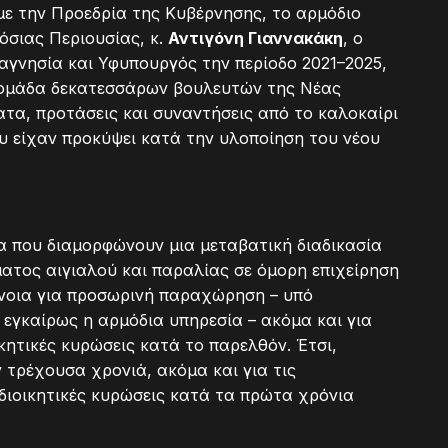
 με την Προεδρία της Κυβέρνησης, το αρμόδιο
όσιας Περιουσίας, κ.
Αντιγόνη Γιαννακάκη
, ο
γνησία και Υφυπουργός την περίοδο 2021–2025,
α ομάδα δεκατεσσάρων βουλευτών της Νέας
τα, προτάσεις και συναντήσεις από το καλοκαίρι
υ είχαν προκύψει κατά την υλοποίηση του νέου
α που διαμορφώνουν μια μεταβατική διαδικασία
τος αιγιαλού και παραλίας σε όμορη επιχείρηση
όνοια για προσωρινή παραχώρηση – υπό
 εγκαίρως η αρμόδια υπηρεσία – ακόμα και για
ικητικές κυρώσεις κατά το παρελθόν. Έτσι,
ν τρέχουσα χρονιά, ακόμα και για τις
ί διοικητικές κυρώσεις κατά τα πρώτα χρόνια