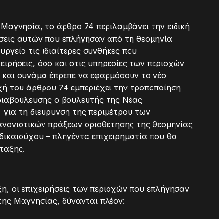
Μαγνησία, το άρθρο 74 περιλαμβάνει την ειδική
ρήσεις αυτών που επλήγησαν από τη θεομηνία
υργείο τις ιδιαίτερες συνθήκες που
ειρήσεις, όσο και στις υπηρεσίες των περιοχών
 και συνάμα έπρεπε να εφαρμόσουν το νέο
οχή του άρθρου 74 εμπεριέχει την τροποποίηση
διαβούλευσης ο βουλευτής της Νέας
 για τη διεύρυνση της περιμέτρου των
ανονιστικών πράξεων οριοθέτησης της θεομηνίας
 δικαιούχου – πληγέντα επιχειρηματία που θα
άταξης.
ξη, οι επιχειρήσεις των περιοχών που επλήγησαν
 της Μαγνησίας, δύνανται πλέον: