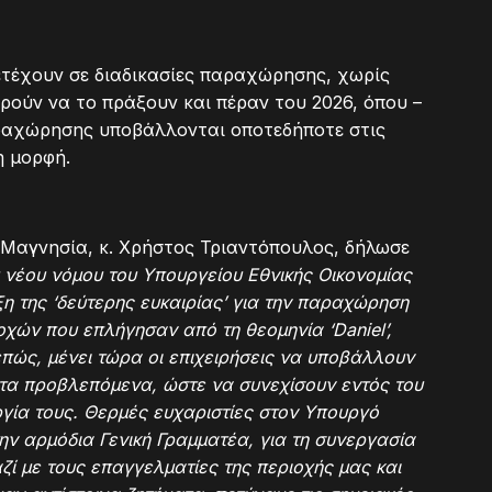
ετέχουν σε διαδικασίες παραχώρησης, χωρίς
ορούν να το πράξουν και πέραν του 2026, όπου –
παραχώρησης υποβάλλονται οποτεδήποτε στις
η μορφή.
Μαγνησία, κ. Χρήστος Τριαντόπουλος, δήλωσε
 νέου νόμου του Υπουργείου Εθνικής Οικονομίας
αξη της ‘δεύτερης ευκαιρίας’ για την παραχώρηση
ριοχών που επλήγησαν από τη θεομηνία ‘
Daniel’,
επώς, μένει τώρα οι επιχειρήσεις να υποβάλλουν
α προβλεπόμενα, ώστε να συνεχίσουν εντός του
ργία τους. Θερμές ευχαριστίες στον Υπουργό
την αρμόδια Γενική Γραμματέα, για τη συνεργασία
ζί με τους επαγγελματίες της περιοχής μας και