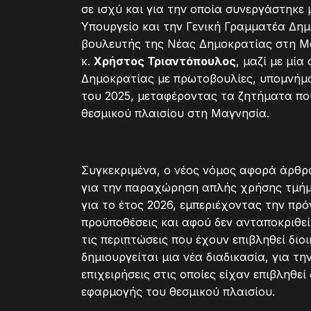
σε ισχύ και για την οποία συνεργάστηκε
Υπουργείο και την Γενική Γραμματέα Δημ
βουλευτής της Νέας Δημοκρατίας στη Μα
κ.
Χρήστος Τριαντόπουλος
, μαζί με μί
Δημοκρατίας με πρωτοβουλίες, υπομνήμα
του 2025, μεταφέροντας τα ζητήματα πο
θεσμικού πλαισίου στη Μαγνησία.
Συγκεκριμένα, ο νέος νόμος αφορά άρθρ
για την παραχώρηση απλής χρήσης τμήμα
για το έτος 2026, εμπεριέχοντας την πρ
προϋποθέσεις και αφού δεν ανταποκριθεί
τις περιπτώσεις που έχουν επιβληθεί διο
δημιουργείται μια νέα διαδικασία, για τη
επιχειρήσεις στις οποίες είχαν επιβληθε
εφαρμογής του θεσμικού πλαισίου.