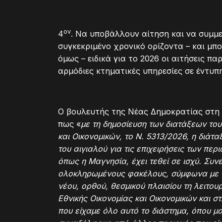
ον
4
. Να υποβάλλουν αίτηση και να συμμ
συγκεκριμένο χρονικό ορίζοντα – και μπ
όμως – ειδικά για το 2026 οι αιτήσεις 
αρμόδιες κτηματικές υπηρεσίες σε έντυπ
Ο βουλευτής της Νέας Δημοκρατίας στη 
πως «
με τη δημοσίευση των διατάξεων του
και Οικονομικών, το Ν. 5313/2026, η διάτ
του αιγιαλού για τις επιχειρήσεις των πε
όπως η Μαγνησία, έχει τεθεί σε ισχύ. Συν
ολοκληρωμένους φακέλους, σύμφωνα με τ
νέου, ορθού, θεσμικού πλαισίου τη λειτου
Εθνικής Οικονομίας και Οικονομικών και σ
που είχαμε όλο αυτό το διάστημα, όπου μα