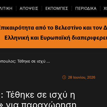
ΛΙΤΙΚΗ
ΑΠΟΨΕΙΣ
ΕΚΠΟΜΠΕΣ
ΠΕΡΙΟΔΙΚΑ
Χ
/ Χρ. Τριαντόπουλος: Τέθηκε σε ισχύ η «δεύτερη ευκαιρία» για παραχώρηση αιγιαλού σε επιχειρήσεις της Μαγνησίας
28 Ιουνίου, 2026
: Τέθηκε σε ισχύ η
α» για παραχώρηση