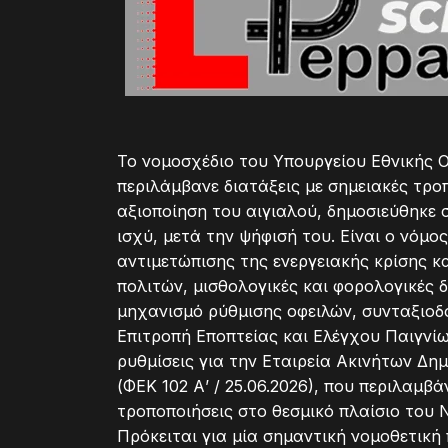
Το νομοσχέδιο του Υπουργείου Εθνικής Ο
περιλάμβανε διατάξεις με σημειακές τροπ
αξιοποίηση του αιγιαλού, δημοσιεύθηκε 
ισχύ, μετά την ψήφισή του. Είναι ο νόμος
αντιμετώπισης της ενεργειακής κρίσης κ
πολιτών, μισθολογικές και φορολογικές δ
μηχανισμό ρύθμισης οφειλών, συνταξιοδο
Επιτροπή Εποπτείας και Ελέγχου Παιγνίων
ρυθμίσεις για την Εταιρεία Ακινήτων Δημ
(ΦΕΚ 102 Α’ / 25.06.2026), που περιλαμβ
τροποποιήσεις στο θεσμικό πλαίσιο του Ν
Πρόκειται για μία σημαντική νομοθετική