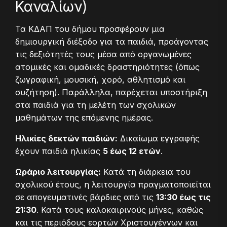
Καναλίων)
Τα ΚΔΑΠ του δήμου προσφέρουν μια
δημιουργική διέξοδο για τα παιδιά, προάγοντας
τις δεξιότητές τους μέσα από οργανωμένες
ατομικές και ομαδικές δραστηριότητες (όπως
ζωγραφική, μουσική, χορό, αθλητισμό και
συζήτηση)
.
Παράλληλα, παρέχεται υποστήριξη
στα παιδιά για τη μελέτη των σχολικών
μαθημάτων της επόμενης ημέρας
.
Ηλικίες δεκτών παιδιών:
Δικαίωμα εγγραφής
έχουν παιδιά ηλικίας
5 έως 12 ετών
.
Ωράριο λειτουργίας:
Κατά τη διάρκεια του
σχολικού έτους, η λειτουργία πραγματοποιείται
σε απογευματινές βάρδιες από τις
13:30 έως τις
21:30
.
Κατά τους καλοκαιρινούς μήνες, καθώς
και τις περιόδους εορτών Χριστουγέννων και