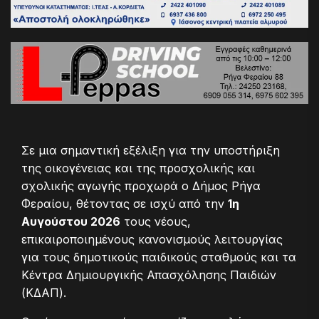
Σε μια σημαντική εξέλιξη για την υποστήριξη
της οικογένειας και της προσχολικής και
σχολικής αγωγής προχωρά ο Δήμος Ρήγα
Φεραίου, θέτοντας σε ισχύ από την
1η
Αυγούστου 2026
τους νέους,
επικαιροποιημένους κανονισμούς λειτουργίας
για τους δημοτικούς παιδικούς σταθμούς και τα
Κέντρα Δημιουργικής Απασχόλησης Παιδιών
(ΚΔΑΠ)
.