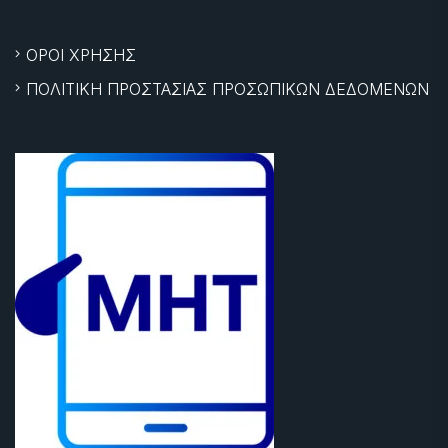
ΟΡΟΙ ΧΡΗΣΗΣ
ΠΟΛΙΤΙΚΗ ΠΡΟΣΤΑΣΙΑΣ ΠΡΟΣΩΠΙΚΩΝ ΔΕΔΟΜΕΝΩΝ