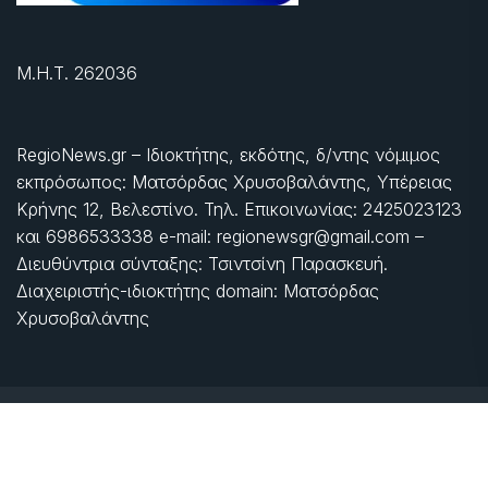
Μ.Η.Τ. 262036
RegioNews.gr – Ιδιοκτήτης, εκδότης, δ/ντης νόμιμος
εκπρόσωπος: Ματσόρδας Χρυσοβαλάντης, Υπέρειας
Κρήνης 12, Βελεστίνο. Τηλ. Επικοινωνίας: 2425023123
και 6986533338 e-mail: regionewsgr@gmail.com –
Διευθύντρια σύνταξης: Τσιντσίνη Παρασκευή.
Διαχειριστής-ιδιοκτήτης domain: Ματσόρδας
Χρυσοβαλάντης