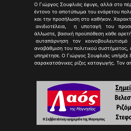
Ο Γιώργος Σουφλιάς έφυγε, αλλά στο πέ
έντονο το αποτύπωμα του ενάρετου πολιτ
και την προσήλωση στο καθήκον. Χαρ
ανιδιοτέλεια, η υποταγή του προσωπι
άλλωστε, βασική προϋπόθεση κάθε αρ
αυταπάρνηση τον κοινοβουλευτισμό κα
αναβάθμιση του πολιτικού συστήματος, ι
υπηρέτησε. Ο Γιώργος Σουφλιάς υπήρξε ξ
σαρακατσάνικες ρίζες καταγωγής. Τον 