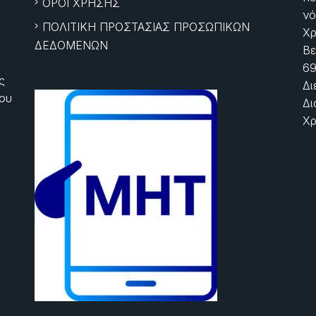
ΟΡΟΙ ΧΡΗΣΗΣ
νό
ΠΟΛΙΤΙΚΗ ΠΡΟΣΤΑΣΙΑΣ ΠΡΟΣΩΠΙΚΩΝ
Χρ
ΔΕΔΟΜΕΝΩΝ
Βε
69
ς
Δι
ίου
Δι
Χρ