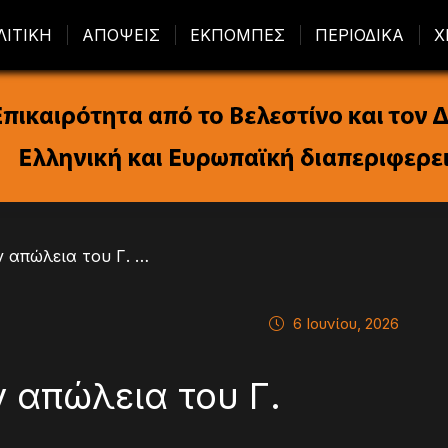
ΛΙΤΙΚΗ
ΑΠΟΨΕΙΣ
ΕΚΠΟΜΠΕΣ
ΠΕΡΙΟΔΙΚΑ
Χ
/ Γ. Σούρλας για την απώλεια του Γ. Σουφλιά
6 Ιουνίου, 2026
ν απώλεια του Γ.