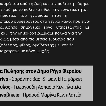
ρασμά του από τη ζωή και την πολιτική άφησε
ικού, με το πολιτικό ήθος, την εργατικότητα,
ακτηριστικό του γνώρισμα ήταν η
κού συμφέροντος στο γενικό καλό, που είναι,
ετής. Αφησε σημαντικό έργο υπηρετώντας με
ι την δημοκρατία.Δίδαξε πολλά για την
δίως μέσα από τις θέσεις εξουσίας που
άδελφος, φίλος, ομοϊδεάτης με κοινές
αποχαιρετώ με πόνο ψυχής