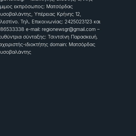
μιμος εκπρόσωπος: Ματσόρδας
υσοβαλάντης, Υπέρειας Κρήνης 12,
λεστίνο. Τηλ. Επικοινωνίας: 2425023123 και
86533338 e-mail: regionewsgr@gmail.com –
ευθύντρια σύνταξης: Τσιντσίνη Παρασκευή.
αχειριστής-ιδιοκτήτης domain: Ματσόρδας
υσοβαλάντης