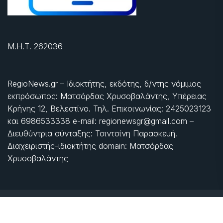
Μ.Η.Τ. 262036
RegioNews.gr – Ιδιοκτήτης, εκδότης, δ/ντης νόμιμος
εκπρόσωπος: Ματσόρδας Χρυσοβαλάντης, Υπέρειας
Κρήνης 12, Βελεστίνο. Τηλ. Επικοινωνίας: 2425023123
και 6986533338 e-mail: regionewsgr@gmail.com –
Διευθύντρια σύνταξης: Τσιντσίνη Παρασκευή.
Διαχειριστής-ιδιοκτήτης domain: Ματσόρδας
Χρυσοβαλάντης