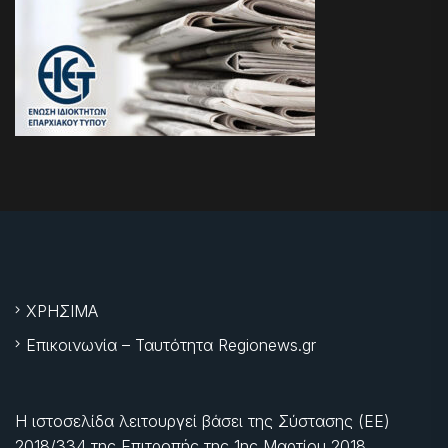
ΧΡΗΣΙΜΑ
Επικοινωνία – Ταυτότητα Regionews.gr
Η ιστοσελίδα λειτουργεί βάσει της Σύστασης (ΕΕ)
2018/334 της Επιτροπής της
1ης Μαρτίου 2018