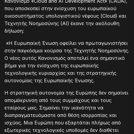
Κανονισμό «Cloud and AI Development Act» (CADA),
που αποσκοπεί στην ενίσχυση του ευρωπαϊκού
οικοσυστήματος υπολογιστικού νέφους (Cloud) και
Τεχνητής Νοημοσύνης (AI) έκανε την ακόλουθη
δήλωση:
«Η Ευρωπαϊκή Ένωση οφείλει να πρωταγωνιστήσει
στην παγκόσμια κούρσα της Τεχνητής Νοημοσύνης.
Ο νέος αυτός Κανονισμός αποτελεί ένα σημαντικό
βήμα για την ενίσχυση της ευρωπαϊκής
τεχνολογικής κυριαρχίας και της στρατηγικής
αυτονομίας της Ευρωπαϊκής Ένωσης.
Η στρατηγική αυτονομία της Ευρώπης δεν σημαίνει
απομάκρυνση από τους συμμάχους και τους
εταίρους μας. Σημαίνει την ικανότητα να
διαπραγματευόμαστε από θέση ισορροπίας και
ισχύος. Μια Ευρώπη που εξαρτάται πλήρως από
εξωτερικές τεχνολογικές υποδομές δεν διαθέτει