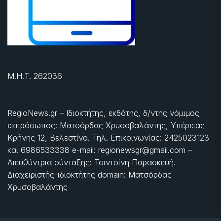
Μ.Η.Τ. 262036
RegioNews.gr – Ιδιοκτήτης, εκδότης, δ/ντης νόμιμος
εκπρόσωπος: Ματσόρδας Χρυσοβαλάντης, Υπέρειας
Κρήνης 12, Βελεστίνο. Τηλ. Επικοινωνίας: 2425023123
και 6986533338 e-mail: regionewsgr@gmail.com –
Διευθύντρια σύνταξης: Τσιντσίνη Παρασκευή.
Διαχειριστής-ιδιοκτήτης domain: Ματσόρδας
Χρυσοβαλάντης