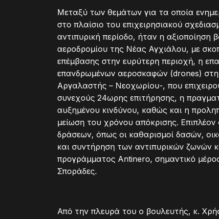
Μεταξύ των θεμάτων για τα οποία ενημε
στο πλαίσιο του επιχειρησιακού σχεδιασ
αντιπυρική περίοδο, ήταν η αξιοποίηση β
αεροδρομίου της Νέας Αγχιάλου, με σκο
επέμβασης στην ευρύτερη περιοχή, η επ
επανδρωμένων αεροσκαφών (drones) στη
Αργαλαστής – Νεοχωρίου-, που επιχειρο
συνεχούς 24ωρης επιτήρησης, η πραγματ
αυξημένου κινδύνου, καθώς και η προλη
μείωση του χρόνου απόκρισης. Επιπλέον
δράσεων, όπως οι καθαρισμοί δασών, οι
και συντήρηση των αντιπυρικών ζωνών 
προγράμματος Antinero, σημαντικό μέρος 
Σποράδες.
Από την πλευρά του ο βουλευτής, κ. Χρ