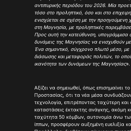
αντιπυρικής περιόδου του 2026. Μία προε
τόσο στο προληπτικό, όσο και στο επιχειρ
ενισχύεται σε σχέση με την προηγούμενη χ
στη Μαγνησία, με προληπτικές παρεμβάσει
Προς αυτή την κατεύθυνση, υπογράμμισα σ
δυνάμεις της Μαγνησίας να ενισχυθούν μ
Ένα σημαντικό, σύγχρονο πλωτό μέσο,
με
διάσωσης και μεταφοράς πολιτών, το οποί
ικανότητα των δυνάμεων της Μαγνησίας
».
Αξίζει να σημειωθεί, όπως επισημαίνει τ
Προστασίας, ότι τα νέα μέσα συνδυάζου
τεχνολογία, επιτρέποντας ταχύτερη και
καταστάσεις έκτακτης ανάγκης, ακόμη κα
ταχύτητα 50 κόμβων, αυτονομία άνω των 
ίππων, προσφέρουν αυξημένη ευελιξία κα