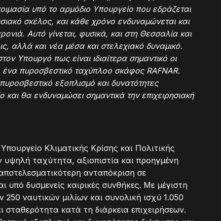
τοιμασία υπό το αρμόδιο Υπουργείο που εδράζεται
ησιακό σκέλος, και κάθε χρόνο ενδυναμώνεται και
ρονιά. Αυτό γίνεται, φυσικά, και στη Θεσσαλία και
ς, αλλά και νέα μέσα και στελεχιακό δυναμικό.
τον Υπουργό πως είναι ιδιαίτερα σημαντικό οι
ε ένα πυροσβεστικό ταχύπλοο σκάφος RAFNAR.
 πυροσβεστικό εξοπλισμό και δυνατότητες
ο και θα ενδυναμώσει σημαντικά την επιχειρησιακή
ο Υπουργείο Κλιματικής Κρίσης και Πολιτικής
ν υψηλή ταχύτητα, αξιοπιστία και προηγμένη
 αποτελεσματικότερη ανταπόκριση σε
ι υπό δυσμενείς καιρικές συνθήκες. Με μέγιστη
250 ναυτικών μιλίων και συνολική ισχύ 1.050
ι σταθερότητα κατά τη διάρκεια επιχειρήσεων.