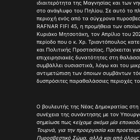
ιδιαιτερότητα της Μαγνησίας και των ν
στο ανάγλυφο του Πηλίου. Σε αυτό το πλ
περιοχή ενός από τα σύγχρονα πυροσβε
RAFNAR FIFI 45, η προμήθεια των οποίων
Κυριάκο Μητσοτάκη, τον Απρίλιο του 20
περίοδο που ο κ. Χρ. Τριαντόπουλος κατ
και Πολιτικής Προστασίας. Πρόκειται γι
επιχειρησιακές δυνατότητες στη θαλάσσ
συμβάλλει ουσιαστικά, λόγω και του μι
αντιμετώπιση των όποιων συμβάντων τόσο
δυσπρόσιτες παραθαλάσσιες περιοχές το
Ο βουλευτής της Νέας Δημοκρατίας στη 
συνέχεια της συνάντησης με τον Υπουργ
σημείωσε πως «
είχαμε ακόμα μία εποικοδ
Τουρνά, για την προεργασία και προετοιμα
Πυροσβεστικό Σώμα, αλλά και από όλους 