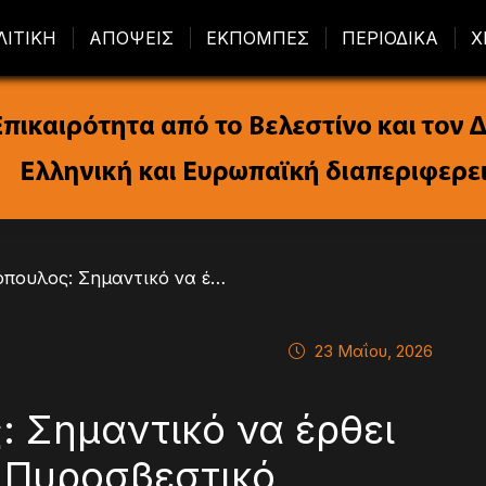
ΛΙΤΙΚΗ
ΑΠΟΨΕΙΣ
ΕΚΠΟΜΠΕΣ
ΠΕΡΙΟΔΙΚΑ
Χ
/ Χρ. Τριαντόπουλος: Σημαντικό να έρθει στη Μαγνησία ένα Πυροσβεστικό Ταχύπλοο Σκάφος RAFNAR
23 Μαΐου, 2026
: Σημαντικό να έρθει
 Πυροσβεστικό