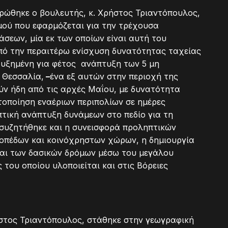
ρώθηκε ο βουλευτής, κ. Χρήστος Τριαντόπουλος,
μού που εφαρμόζεται για την τρέχουσα
άσεων, μία εκ των οποίων είναι αυτή του
πό την περαιτέρω ενίσχυση δυνατότητας ταχείας
αυξημένη για φέτος ανάπτυξη των 5 μη
 Θεσσαλία,
–
ένα εξ αυτών στην περιοχή της
ύν ήδη από τις αρχές Μαΐου, με δυνατότητα
οποίηση εναέριων περιπολίων σε ημέρες
πτική ανάπτυξη δυνάμεων στο πεδίο για τη
 συζητήθηκε και η συνεισφορά προληπτικών
κοπέδων και κοινόχρηστων χώρων, η δημιουργία
και των δασικών δρόμων μέσω του μεγάλου
του οποίου υλοποιείται και στις Βόρειες
ήστος Τριαντόπουλος, στάθηκε στην γεωγραφική