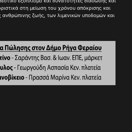
στικό εξοπλισμό και δυνατότητες διάσωσης και
ιστικά στη μείωση του χρόνου απόκρισης και
 ανθρώπινης ζωής, των λιμενικών υποδομών και