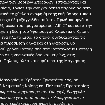
ησιών των Βορείων Σποράδων, εστιάζοντας και
αίσιο, τόνισε την αναγκαιότητα παρουσίας στην
στικά ταχύπλοα σκάφη άμεσης επέμβασης τύπου
 είχε ήδη εξαγγελθεί από τον Πρωθυπουργό, κ.
24, μέσω του προγράμματος “ΑΙΓΙΣ” και κατά την
είχε τη θέση του Υφυπουργού Κλιματικής Κρίσης
α ένα πλωτό μέσο, το οποίο, συνδυάζοντας τις
ια πυρόσβεση αλλά και στη διάσωση, θα
κρού χρόνου απόκρισης στην αποτελεσματικότερη
 στις νησιωτικές όσο και, κυρίως, στις
υ Πηλίου, αλλά και ευρύτερα της Μαγνησίας.
Μαγνησία, κ. Χρήστος Τριαντόπουλος, σε
ό Κλιματικής Κρίσης και Πολιτικής Προστασίας
ομητική συνεργασία με τον Υπουργό, Ευάγγελο
σία που γίνεται τόσο από το Υπουργείο και το
τους εμπλεκόμενους φορείς, ενόψει της