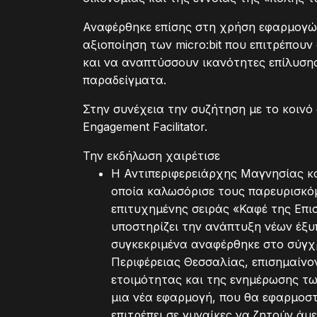
Αναφέρθηκε επίσης στη χρήση εφαρμογών
αξιοποίηση των micro:bit που επιτρέπου
και να αναπτύσσουν ικανότητες επίλυσ
παραδείγματα.
Στην συνέχεια την συζήτηση με το κοινό 
Engagement Facilitator.
Την εκδήλωση χαιρέτισε
Η Αντιπεριφερειάρχης Μαγνησίας κ
οποία καλωσόρισε τους παρευρισκό
επιτυχημένης σειράς «Καφέ της Επισ
υποστηρίζει την ανάπτυξη νέων έξυ
συγκεκριμένα αναφέρθηκε στο σύγχ
Περιφέρειας Θεσσαλίας, επισημαίνο
ετοιμότητας και της ενημέρωσης τω
μια νέα εφαρμογή, που θα εφαρμοστ
επιτρέπει σε γυναίκες να ζητούν άμ