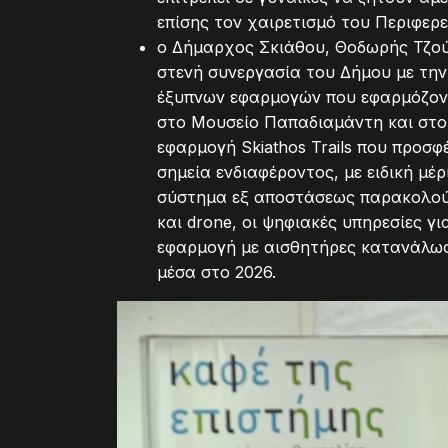
επίσης τον χαιρετισμό του Περιφερ
ο Δήμαρχος Σκιάθου, Θοδωρής Τζούμ
στενή συνεργασία του Δήμου με την
έξυπνων εφαρμογών που εφαρμόζοντα
στο Μουσείο Παπαδιαμάντη και στο
εφαρμογή Skiathos Trails που προσφ
σημεία ενδιαφέροντος, με ειδική μέ
σύστημα εξ αποστάσεως παρακολούθ
και drone, οι ψηφιακές υπηρεσίες γ
εφαρμογή με αισθητήρες κατανάλωση
μέσα στο 2026.