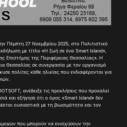
ην Πέμπτη 27 Νοεμβρίου 2025, στο Πολιτιστικό
κδήλωση με τίτλο «Η ζωή σε ένα Smart Island»,
ης Επιστήμης της Περιφέρειας Θεσσαλίας». Η
ια Θεσσαλίας σε συνεργασία με τον οργανισμό
κυσε πολίτες κάθε ηλικίας που ενδιαφέρονται για
ιών.
 DOTSOFT, ανέδειξε τις προκλήσεις που προκαλεί
ά και εξήγησε ότι ο όρος «Smart Island» δεν
έεται ουσιαστικά με τη βιωσιμότητα και τον
μογών που μπορούν να ενισχύσουν την