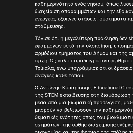
καθημερινότητα ενός νησιού, όπως λύσεις
διαχείριση απορριμμάτων και την εξοικο
ενέργεια, έξυπνες στάσεις, συστήματα π
στάθμευσης.
Τόνισε ότι η μεγαλύτερη πρόκληση δεν ε
εφαρμογών μετά την υλοποίηση, επισημα
αρμόδιου τμήματος του Δήμου και της ά
αρχή. Ως καλό παράδειγμα αναφέρθηκε τ
Τρίκαλα, ενώ υπογράμμισε ότι οι δράσεις
ανάγκες κάθε τόπου.
Ο Αντώνης Κυπαρίσσης, Educational Consu
της STEM εκπαίδευσης στη διαμόρφωση τ
μέσα από μια βιωματική προσέγγιση, μαθ
μπορούν να βελτιώσουν την καθημερινό
θεματικές ενότητες όπως του βιοκλιματι
οχημάτων, της ορθής διαχείρισης ενέργε
οικονομίας και της έννοιας της «πόλης τ