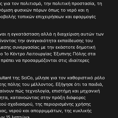
 για τον πολιτισμό, την πολιτική προστασία, τη
νόμιση φυσικών πόρων όπως το νερό και η
ροβολής τοπικών επιχειρήσεων και εφαρμογές
ίναι η εγκατάσταση αλλά η διαχείριση αυτών των
ίνοντας την αναγκαιότητα εκπαίδευσης του
μεσης συνεργασίας με την εκάστοτε δημοτική
ο 1ο Κέντρο Λειτουργίας Έξυπνης Πόλης στα
 πρέπει να προσαρμόζονται στις ιδιαίτερες
ltant της SciCo, μίλησε για τον καθοριστικό ρόλο
ης πόλης του μέλλοντος. Εξήγησε ότι τα παιδιά,
αίνουν πώς τεχνολογία, επιστήμη και μηχανική
τητα, κατανοώντας στην πράξη διάφορες
κού σχεδιασμού, της περιορισμένης χρήσης
ιας, νερού και απορριμμάτων, της κυκλικής
ων 15 λεπτών».