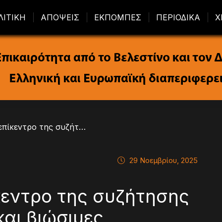
ΛΙΤΙΚΗ
ΑΠΟΨΕΙΣ
ΕΚΠΟΜΠΕΣ
ΠΕΡΙΟΔΙΚΑ
Χ
/ Η Σκιάθος στο επίκεντρο της συζήτησης για τις «έξυπνες» και βιώσιμες νησιωτικές κοινότητες
29 Νοεμβρίου, 2025
κεντρο της συζήτησης
και βιώσιμες