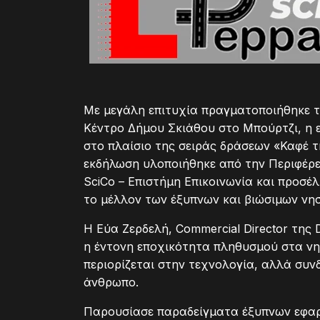
Με μεγάλη επιτυχία πραγματοποιήθηκε τ
Κέντρο Δήμου Σκιάθου στο Μπούρτζι, η ε
στο πλαίσιο της σειράς δράσεων «Καφέ τ
εκδήλωση υλοποιήθηκε από την Περιφέρε
SciCo – Επιστήμη Επικοινωνία και προσέλ
το μέλλον των έξυπνων και βιώσιμων νησ
Η Εύα Ζερδελή, Commercial Director της
η έντονη εποχικότητα πληθυσμού στα νησι
περιορίζεται στην τεχνολογία, αλλά συνδ
άνθρωπο.
Παρουσίασε παραδείγματα έξυπνων εφαρ