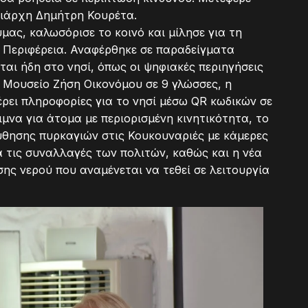
ειάρχη Δημήτρη Κουρέτα.
ας, καλωσόρισε το κοινό και μίλησε για τη
 Περιφέρεια. Αναφέρθηκε σε παραδείγματα
ι ήδη στο νησί, όπως οι ψηφιακές περιηγήσεις
 Μουσείο Ζήση Οικονόμου σε 9 γλώσσες, η
έρει πληροφορίες για το νησί μέσω QR κωδικών σε
ριμνα για άτομα με περιορισμένη κινητικότητα, το
ησης πυρκαγιών στις Κουκουναριές με κάμερες
ια τις συναλλαγές των πολιτών, καθώς και η νέα
ς νερού που αναμένεται να τεθεί σε λειτουργία