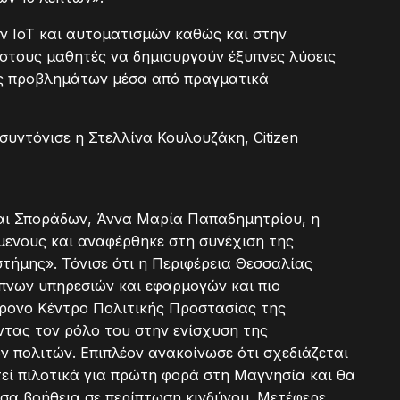
 IoT και αυτοματισμών καθώς και στην
ν στους μαθητές να δημιουργούν έξυπνες λύσεις
ης προβλημάτων μέσα από πραγματικά
συντόνισε η Στελλίνα Κουλουζάκη, Citizen
αι Σποράδων, Άννα Μαρία Παπαδημητρίου, η
μενους και αναφέρθηκε στη συνέχιση της
τήμης». Τόνισε ότι η Περιφέρεια Θεσσαλίας
πνων υπηρεσιών και εφαρμογών και πιο
ρονο Κέντρο Πολιτικής Προστασίας της
ντας τον ρόλο του στην ενίσχυση της
ν πολιτών. Επιπλέον ανακοίνωσε ότι σχεδιάζεται
εί πιλοτικά για πρώτη φορά στη Μαγνησία και θα
εσα βοήθεια σε περίπτωση κινδύνου. Μετέφερε