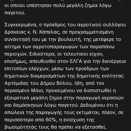
οι οποίοι υπέστησαν πολύ μεγάλη ζημία λόγω
παγετού.
Συγκεκριμένα, ο πρόεδρος του αγροτικού συλλόγου
Δράκειας κ. Ν. Κάπελας, σε προγραμματισμένη
συνάντησή του με την βουλευτή, της μετέφερε το
αίτημα των αγροτοπαραγωγών των παραπάνω
περιοχών. Ειδικότερα, οι τελευταίοι είχαν,
επισήμως, απευθυνθεί στον ΕΛΓΑ για την διενέργεια
επιτοπίων ελέγχων, μέσω των προέδρων των
δημοτικών διαμερισμάτων της δημοτικής ενότητας
Αρτέμιδας του Δήμου Βόλου, ήδη, από τον
περασμένο Μάιο, προκειμένου να διαπιστωθεί η
εξαιρετικά μεγάλη ζημία στην παραγωγή κερασιών
και δαμάσκηνων λόγω παγετού. Δεδομένου ότι η
απώλεια της παραγωγής τους εκτιμάται, πλέον, σε
περισσότερο από 60%, η ενίσχυση της
βιωσιμότητάς τους θα πρέπει να εξετασθεί,