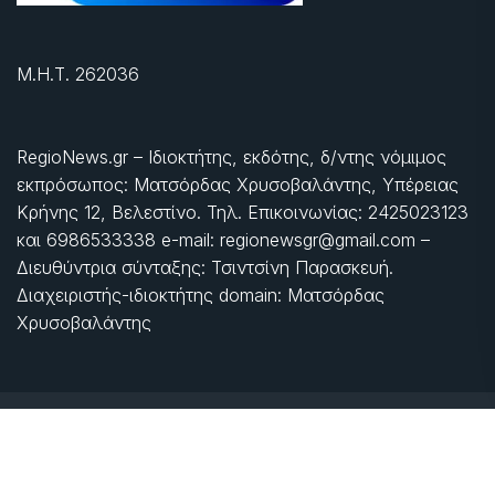
Μ.Η.Τ. 262036
RegioNews.gr – Ιδιοκτήτης, εκδότης, δ/ντης νόμιμος
εκπρόσωπος: Ματσόρδας Χρυσοβαλάντης, Υπέρειας
Κρήνης 12, Βελεστίνο. Τηλ. Επικοινωνίας: 2425023123
και 6986533338 e-mail: regionewsgr@gmail.com –
Διευθύντρια σύνταξης: Τσιντσίνη Παρασκευή.
Διαχειριστής-ιδιοκτήτης domain: Ματσόρδας
Χρυσοβαλάντης