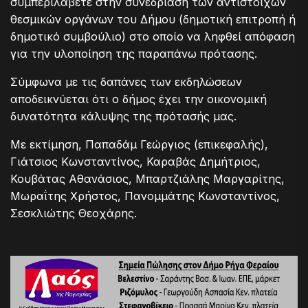
συμπεριλάβετε στην συνεδρίαση των αντίστοιχων
θεσμικών οργάνων του Δήμου (δημοτική επιτροπή ή
δημοτικό συμβούλιο) στο οποίο να ληφθεί απόφαση
για την υλοποίηση της παραπάνω πρότασης.
Σύμφωνα με τις δαπάνες των εκδηλώσεων
αποδεικνύεται ότι ο δήμος έχει την οικονομική
δυνατότητα κάλυψης της πρότασής μας.
Με εκτίμηση, Παπαδάμ Γεώργιος (επικεφαλής),
Γιάτσιος Κωνσταντίνος, Καραβάς Δημήτριος,
Κουβάτας Αθανάσιος, Μπαρτζιάλης Μαργαρίτης,
Μωραΐτης Χρήστος, Πανομμάτης Κωνσταντίνος,
Σεσκλιώτης Θεοχάρης.