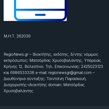
Μ.Η.Τ. 262036
RegioNews.gr – Ιδιοκτήτης, εκδότης, δ/ντης νόμιμος
εκπρόσωπος: Ματσόρδας Χρυσοβαλάντης, Υπέρειας
Κρήνης 12, Βελεστίνο. Τηλ. Επικοινωνίας: 2425023123
και 6986533338 e-mail: regionewsgr@gmail.com –
Διευθύντρια σύνταξης: Τσιντσίνη Παρασκευή.
Διαχειριστής-ιδιοκτήτης domain: Ματσόρδας
Χρυσοβαλάντης