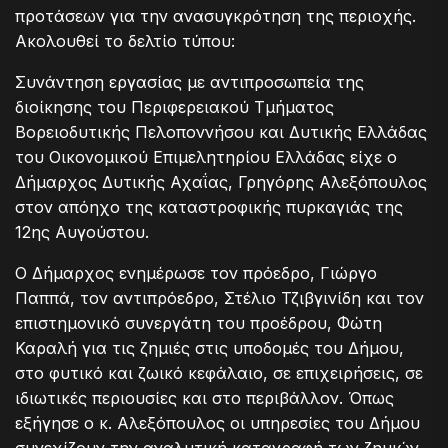
προτάσεων για την ανασυγκρότηση της περιοχής.
Ακολουθεί το δελτίο τύπου:
Συνάντηση εργασίας με αντιπροσωπεία της
διοίκησης του Περιφερειακού Τμήματος
Βορειοδυτικής Πελοποννήσου και Δυτικής Ελλάδας
του Οικονομικού Επιμελητηρίου Ελλάδας είχε ο
Δήμαρχος Δυτικής Αχαΐας, Γρηγόρης Αλεξόπουλος
στον απόηχο της καταστροφικής πυρκαγιάς της
12ης Αυγούστου.
Ο Δήμαρχος ενημέρωσε τον πρόεδρο, Γιώργο
Παππά, τον αντιπρόεδρο, Στέλιο Τζιβγινίδη και τον
επιστημονικό συνεργάτη του προέδρου, Φώτη
Καραλή για τις ζημιές στις υποδομές του Δήμου,
στο φυτικό και ζωικό κεφάλαιο, σε επιχειρήσεις, σε
ιδιωτικές περιουσίες και στο περιβάλλον. Όπως
εξήγησε ο κ. Αλεξόπουλος οι υπηρεσίες του Δήμου
συνεχίζουν την αναλυτική καταγραφή των ζημιών