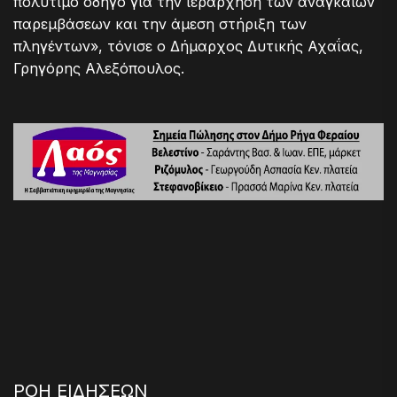
πολύτιμο οδηγό για την ιεράρχηση των αναγκαίων
παρεμβάσεων και την άμεση στήριξη των
πληγέντων», τόνισε ο Δήμαρχος Δυτικής Αχαΐας,
Γρηγόρης Αλεξόπουλος.
ΡΟΗ ΕΙΔΗΣΕΩΝ