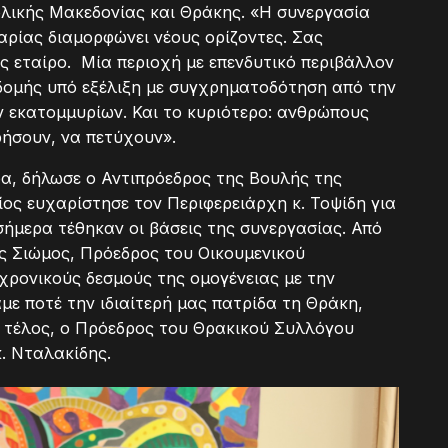
ολικής Μακεδονίας και Θράκης. «Η συνεργασία
αρίας διαμορφώνει νέους ορίζοντες. Σας
ς εταίρο. Μία περιοχή με επενδυτικό περιβάλλον
οδομής υπό εξέλιξη με συγχρηματοδότηση από την
 εκατομμυρίων. Και το κυριότερο: ανθρώπους
ήσουν, να πετύχουν».
α, δήλωσε ο Αντιπρόεδρος της Βουλής της
ίος ευχαρίστησε τον Περιφερειάρχη κ. Τοψίδη για
σήμερα τέθηκαν οι βάσεις της συνεργασίας. Από
ος Σιώμος, Πρόεδρος του Οικουμενικού
χρονικούς δεσμούς της ομογένειας με την
με ποτέ την ιδιαίτερή μας πατρίδα τη Θράκη,
, τέλος, ο Πρόεδρος του Θρακικού Συλλόγου
. Νταλακίδης.