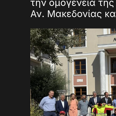
την ομογένεια της
Αν. Μακεδονίας κα