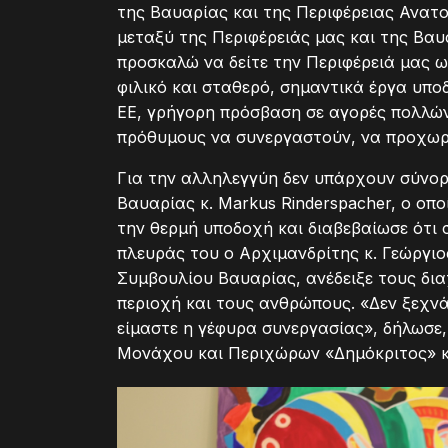
της Βαυαρίας και της Περιφέρειας Ανατ
μεταξύ της Περιφέρειάς μας και της Βαυ
προσκαλώ να δείτε την Περιφέρειά μας ω
φιλικό και σταθερό, σημαντικά έργα υπ
ΕΕ, γρήγορη πρόσβαση σε αγορές πολλών
πρόθυμους να συνεργαστούν, να προχωρ
Για την αλληλεγγύη δεν υπάρχουν σύνορ
Βαυαρίας κ. Markus Rinderspacher, ο οπο
την θερμή υποδοχή και διαβεβαίωσε ότι 
πλευράς του ο Αρχιμανδρίτης κ. Γεώργι
Συμβουλίου Βαυαρίας, ανέδειξε τους δια
περιοχή και τους ανθρώπους. «Δεν ξεχνά
είμαστε η γέφυρα συνεργασίας», δήλωσε
Μονάχου και Περιχώρων «Δημόκριτος» κ