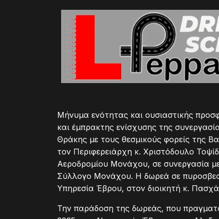
Μήνυμα ενότητας και ουσιαστικής προσφ
και έμπρακτης ενίσχυσης της συνεργασί
Θράκης με τους θεσμικούς φορείς της Β
τον Περιφερειάρχη κ. Χριστόδουλο Τοψί
Αεροδρομίου Μονάχου, σε συνεργασία με
Σύλλογο Μονάχου. Η δωρεά σε πυροσβεσ
Υπηρεσία Έβρου, στον διοικητή κ. Πασχ
Την παράδοση της δωρεάς, που πραγματο