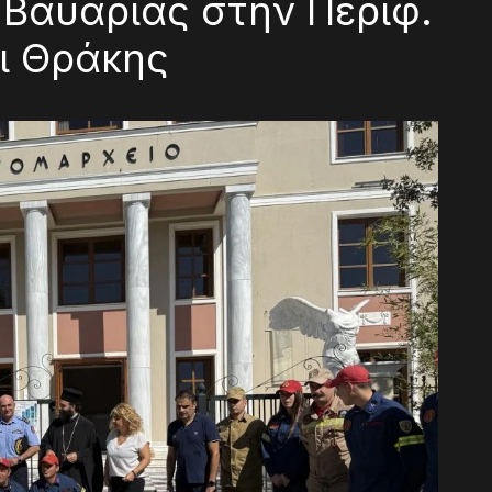
 Βαυαρίας στην Περιφ.
ι Θράκης