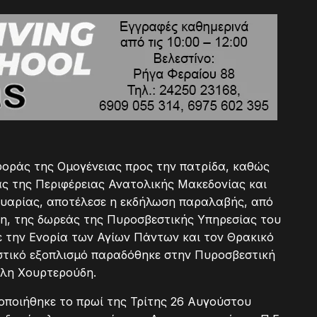
οράς της Ομογένειας προς την πατρίδα, καθώς
ας της Περιφέρειας Ανατολικής Μακεδονίας και
αυαρίας, αποτέλεσε η εκδήλωση παραλαβής, από
δη, της δωρεάς της Πυροσβεστικής Υπηρεσίας του
 την Ενορία των Αγίων Πάντων και τον Θρακικό
τικό εξοπλισμό παραδόθηκε στην Πυροσβεστική
άλη Χουρτερούδη.
ποιήθηκε το πρωί της Τρίτης 26 Αυγούστου