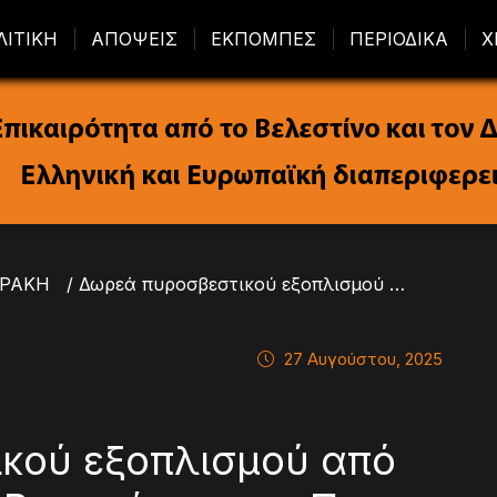
ΛΙΤΙΚΗ
ΑΠΟΨΕΙΣ
ΕΚΠΟΜΠΕΣ
ΠΕΡΙΟΔΙΚΑ
Χ
ΘΡΑΚΗ
/ Δωρεά πυροσβεστικού εξοπλισμού από την ομογένεια της Βαυαρίας στην Περιφ. Αν. Μακεδονίας και Θράκης
27 Αυγούστου, 2025
κού εξοπλισμού από