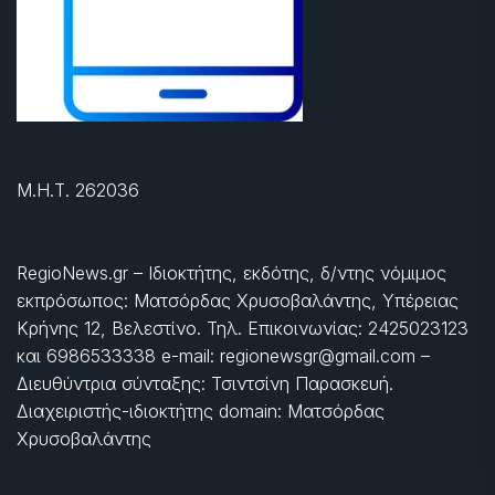
Μ.Η.Τ. 262036
RegioNews.gr – Ιδιοκτήτης, εκδότης, δ/ντης νόμιμος
εκπρόσωπος: Ματσόρδας Χρυσοβαλάντης, Υπέρειας
Κρήνης 12, Βελεστίνο. Τηλ. Επικοινωνίας: 2425023123
και 6986533338 e-mail: regionewsgr@gmail.com –
Διευθύντρια σύνταξης: Τσιντσίνη Παρασκευή.
Διαχειριστής-ιδιοκτήτης domain: Ματσόρδας
Χρυσοβαλάντης