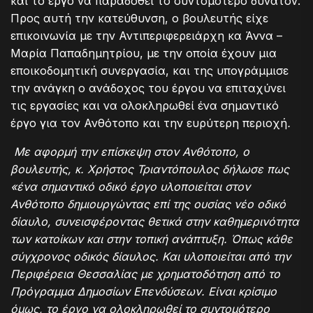
και το έργο να παραδοθεί το συντομότερο δυνατόν.
Προς αυτή την κατεύθυνση, ο βουλευτής είχε
επικοινωνία με την Αντιπεριφερειάρχη κα Άννα –
Μαρία Παπαδημητρίου, με την οποία έχουν μια
εποικοδομητική συνεργασία, και της υπογράμμισε
την ανάγκη ο ανάδοχος του έργου να επιταχύνει
τις εργασίες και να ολοκληρωθεί ένα σημαντικό
έργο για τον Ανθότοπο και την ευρύτερη περιοχή
.
Με αφορμή την επίσκεψη στον Ανθότοπο, ο
βουλευτής, κ. Χρήστος Τριαντόπουλος δήλωσε πως
«ένα σημαντικό οδικό έργο υλοποιείται στον
Ανθότοπο δημιουργώντας επί της ουσίας νέο οδικό
δίαυλο, συνεισφέροντας θετικά στην καθημερινότητα
των κατοίκων και στην τοπική ανάπτυξη. Όπως κάθε
σύγχρονος οδικός δίαυλος. Και υλοποιείται από την
Περιφέρεια Θεσσαλίας με χρηματοδότηση από το
Πρόγραμμα Δημοσίων Επενδύσεων. Είναι κρίσιμο
όμως, το έργο να ολοκληρωθεί το συντομότερο