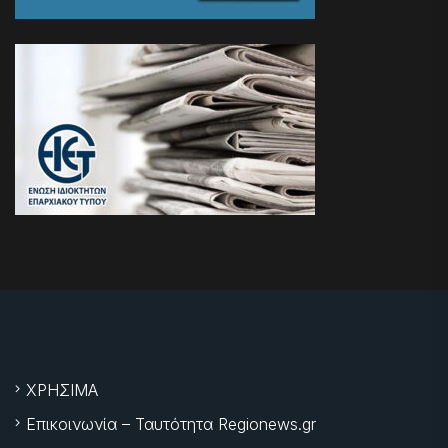
ΧΡΗΣΙΜΑ
Επικοινωνία – Ταυτότητα Regionews.gr