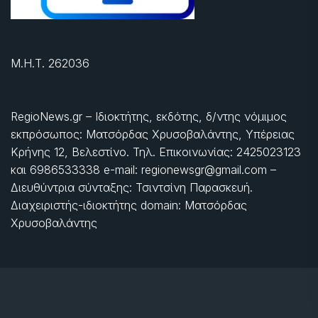
Μ.Η.Τ. 262036
RegioNews.gr – Ιδιοκτήτης, εκδότης, δ/ντης νόμιμος
εκπρόσωπος: Ματσόρδας Χρυσοβαλάντης, Υπέρειας
Κρήνης 12, Βελεστίνο. Τηλ. Επικοινωνίας: 2425023123
και 6986533338 e-mail: regionewsgr@gmail.com –
Διευθύντρια σύνταξης: Τσιντσίνη Παρασκευή.
Διαχειριστής-ιδιοκτήτης domain: Ματσόρδας
Χρυσοβαλάντης