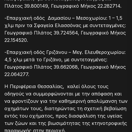
Πλάτος 39.800149, Γεωγραφικό Μήκος 22.282714.
-Επαρχιακή οδός Δαμασίου – Μεσοχωρίου: 1 – 1,5
χλμ πριν τα Σφαγεία Ελασσόνας με συντεταγμένες:
Γεωγραφικό Πλάτος 39.724564, Γεωγραφικό Μήκος
22.154520.
-Επαρχιακή οδός Γριζάνου – Μεγ. Ελευθεροχωρίου:
4,5 χλμ μετά το Γριζάνο, με συντεταγμένες:
Γεωγραφικό Πλάτος 39.662068, Γεωγραφικό Μήκος
22.064277.
Η Περιφέρεια Θεσσαλίας, καλεί όλους τους
οδηγούς να συμμορφώνονται με την απόφαση και
να φροντίζουν για την καθημερινή απολύμανση των
οχημάτων τους, διατηρώντας τη σχετική βεβαίωση
εντός του οχήματος, προς διασφάλιση της υγείας
των ζώων και της βιωσιμότητας της κτηνοτροφικής
παραγωγής στην περιοχή.