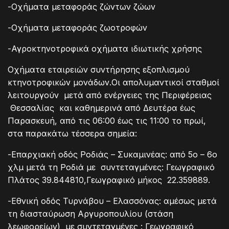
-Οχήματα μεταφοράς ζώντων ζώων
-Οχήματα μεταφοράς ζωοτροφών
-Αγροκτηνοτροφικά οχήματα ιδιωτικής χρήσης
Οχήματα εταιρειών συντήρησης εξοπλισμού
κτηνοτροφικών μονάδων.Οι απολυμαντικοί σταθμοί
λειτουργούν μετά από ενέργειες της Περιφέρειας
Θεσσαλίας και καθημερινά από Δευτέρα έως
Παρασκευή, από τις 06:00 έως τις 11:00 το πρωί,
στα παρακάτω τέσσερα σημεία:
-Επαρχιακή οδός Ροδιάς – Συκαμινέας: από 5ο – 6ο
χλμ μετά τη Ροδιά με συντεταγμένες: Γεωγραφικό
Πλάτος 39.844810,Γεωγραφικό μήκος 22.359889.
-Εθνική οδός Τυρνάβου – Ελασσόνας: αμέσως μετά
τη διασταύρωση Αργυροπουλίου (στάση
λεωφορείων) με συντεταγμένες : Γεωγραφικό