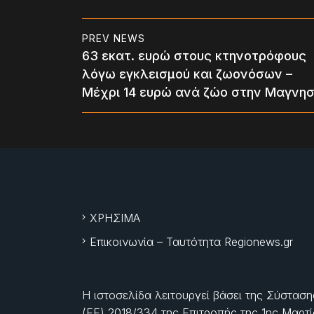
PREV NEWS
63 εκατ. ευρώ στους κτηνοτρόφους
λόγω εγκλεισμού και ζωονόσων –
Μέχρι 14 ευρώ ανά ζώο στην Μαγνησ
ΧΡΗΣΙΜΑ
Επικοινωνία – Ταυτότητα Regionews.gr
Η ιστοσελίδα λειτουργεί βάσει της Σύσταση
(ΕΕ) 2018/334 της Επιτροπής της
1ης Μαρτ