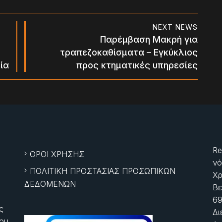
NEXT NEWS
Παρέμβαση Μακρή για
τραπεζοκαθίσματα – Εγκύκλιος
ία
προς κτηματικές υπηρεσίες
Re
ΟΡΟΙ ΧΡΗΣΗΣ
νό
ΠΟΛΙΤΙΚΗ ΠΡΟΣΤΑΣΙΑΣ ΠΡΟΣΩΠΙΚΩΝ
Χρ
ΔΕΔΟΜΕΝΩΝ
Βε
69
ς
Δι
ίου