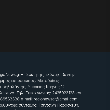
gioNews.gr – Ιδιοκτήτης, εκδότης, δ/ντης
μιμος εκπρόσωπος: Ματσόρδας
υσοβαλάντης, Υπέρειας Κρήνης 12,
λεστίνο. Τηλ. Επικοινωνίας: 2425023123 και
86533338 e-mail: regionewsgr@gmail.com –
ευθύντρια σύνταξης: Τσιντσίνη Παρασκευή.