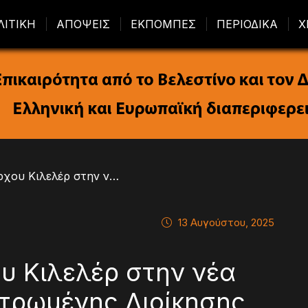
ΛΙΤΙΚΗ
ΑΠΟΨΕΙΣ
ΕΚΠΟΜΠΕΣ
ΠΕΡΙΟΔΙΚΑ
Χ
/ Επίσκεψη Δημάρχου Κιλελέρ στην νέα Γραμματέα Αποκεντρωμένης Διοίκησης
13 Αυγούστου, 2025
υ Κιλελέρ στην νέα
τρωμένης Διοίκησης