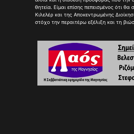
θητεία. Είμαι επίσης πεπεισμένος ότι θα
Κιλελέρ και της Αποκεντρωμένης Διοίκη
στόχο την περαιτέρω εξέλιξη και τη βιώ