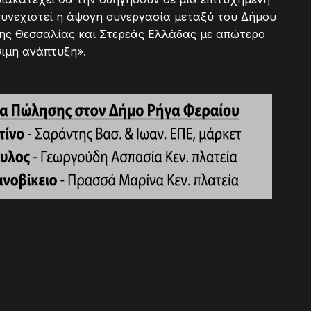
 συνεχιστεί η άψογη συνεργασία μεταξύ του Δήμου
σης Θεσσαλίας και Στερεάς Ελλάδας με απώτερο
σιμη ανάπτυξη».