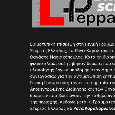
Εθιμοτυπική επίσκεψη στη Γενική Γραμμ
Στερεάς Ελλάδας, κα Ρένα Καραλαριώτου
Θανάσης Νασιακόπουλος. Κατά τη διάρκει
φιλικό κλίμα, συζητήθηκαν θέματα που α
υλοποίησης έργων υποδομής στον Δήμο Κ
συνεργασίας για την αντιμετώπιση ζητη
Γενική Γραμματέας τόνισε τη σημασία τη
Αποκεντρωμένης Διοίκησης και των Οργα
δράσεων που βελτιώνουν την καθημερινό
της περιοχής. Αμέσως μετά, η Γραμματέ
Στερεάς Ελλάδας
κα Ρένα Καραλαριώτο