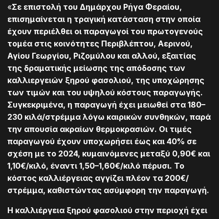
«
Σε επιστολή του Δημάρχου Ρήγα Φεραίου,
επισημαίνεται η τραγική κατάσταση στην οποία
έχουν περιέλθει οι παραγωγοί του πρωτογενούς
τομέα στις κοινότητες Περιβλέπτου, Αερινού,
Αγίου Γεωργίου, Ριζομύλου και αλλού, εξαιτίας
της δραματικής μείωσης της απόδοσης των
καλλιεργειών ξηρού φασολιού, της υποχώρησης
των τιμών και του υψηλού κόστους παραγωγής.
Συγκεκριμένα, η παραγωγή έχει μειωθεί στα 180–
230 κιλά/στρέμμα λόγω καιρικών συνθηκών, παρά
την απουσία ακραίων θερμοκρασιών. Οι τιμές
παραγωγού έχουν υποχωρήσει έως και 40% σε
σχέση με το 2024, κυμαινόμενες μεταξύ 0,90€ και
1,10€/κιλό, έναντι 1,50–1,60€/κιλό πέρυσι. Το
κόστος καλλιέργειας αγγίζει πλέον τα 200€/
στρέμμα, καθιστώντας ασύμφορη την παραγωγή.
Η καλλιέργεια ξηρού φασολιού στην περιοχή έχει