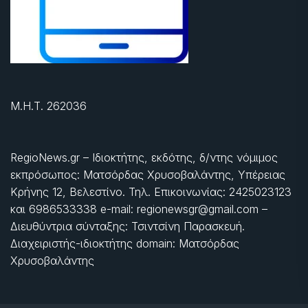
Μ.Η.Τ. 262036
RegioNews.gr – Ιδιοκτήτης, εκδότης, δ/ντης νόμιμος
εκπρόσωπος: Ματσόρδας Χρυσοβαλάντης, Υπέρειας
Κρήνης 12, Βελεστίνο. Τηλ. Επικοινωνίας: 2425023123
και 6986533338 e-mail: regionewsgr@gmail.com –
Διευθύντρια σύνταξης: Τσιντσίνη Παρασκευή.
Διαχειριστής-ιδιοκτήτης domain: Ματσόρδας
Χρυσοβαλάντης