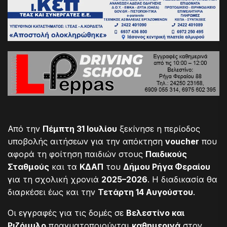
Από την
Πέμπτη 31 Ιουλίου
ξεκίνησε η περίοδος
υποβολής αιτήσεων για την απόκτηση
voucher
που
αφορά τη φοίτηση παιδιών στους
Παιδικούς
Σταθμούς
και τα
ΚΔΑΠ
του
Δήμου Ρήγα Φεραίου
για τη σχολική χρονιά
2025–2026
. Η διαδικασία θα
διαρκέσει έως και την
Τετάρτη 14 Αυγούστου
.
Οι εγγραφές για τις δομές σε
Βελεστίνο και
Ριζόμυλο
πραγματοποιούνται
καθημερινά
στον