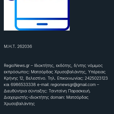
Μ.Η.Τ. 262036
RegioNews.gr – Ιδιοκτήτης, εκδότης, δ/ντης νόμιμος
εκπρόσωπος: Ματσόρδας Χρυσοβαλάντης, Υπέρειας
Κρήνης 12, Βελεστίνο. Τηλ. Επικοινωνίας: 2425023123
και 6986533338 e-mail: regionewsgr@gmail.com –
Διευθύντρια σύνταξης: Τσιντσίνη Παρασκευή.
Διαχειριστής-ιδιοκτήτης domain: Ματσόρδας
Χρυσοβαλάντης