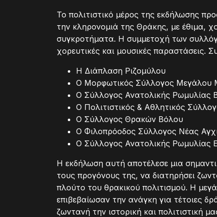
Το πολιτιστικό μέρος της εκδήλωσης προ
την κληρονομιά της Θράκης, με έθιμα, χ
συγκροτήματα. Η συμμετοχή των συλλόγω
χορευτικές και μουσικές παραστάσεις. Σ
Η Διάπλαση Ριζομύλου
Ο Μορφωτικός Σύλλογος Μεγάλου 
Ο Σύλλογος Ανατολικής Ρωμυλίας 
Ο Πολιτιστικός & Αθλητικός Σύλλο
Ο Σύλλογος Θρακών Βόλου
Ο Φιλοπρόοδος Σύλλογος Νέας Αγχ
Ο Σύλλογος Ανατολικής Ρωμυλίας 
Η εκδήλωση αυτή αποτέλεσε μια σημαντικ
τους προγόνους της, να διατηρήσει ζωντα
πλούτο του θρακικού πολιτισμού. Η μεγ
επιβεβαίωσαν την ανάγκη για τέτοιες δρ
ζωντανή την ιστορική και πολιτιστική μα