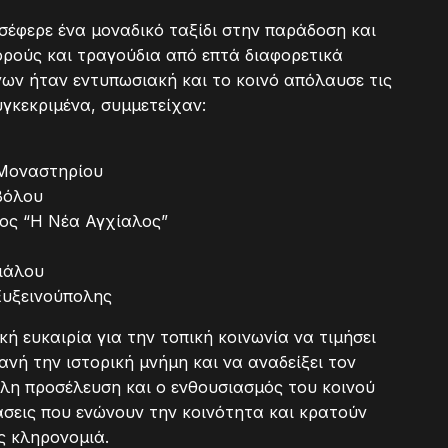
σέφερε ένα μοναδικό ταξίδι στην παράδοση και
ορούς και τραγούδια από επτά διαφορετικά
ν ήταν εντυπωσιακή και το κοινό απόλαυσε τις
υγκεκριμένα, συμμετείχαν:
Μοναστηρίου
Βόλου
γος “Η Νέα Αγχίαλος”
ιάλου
Ευξεινούπολης
ή ευκαιρία για την τοπική κοινωνία να τιμήσει
νή την ιστορική μνήμη και να αναδείξει τον
άλη προσέλευση και ο ενθουσιασμός του κοινού
άσεις που ενώνουν την κοινότητα και κρατούν
ς κληρονομιά.