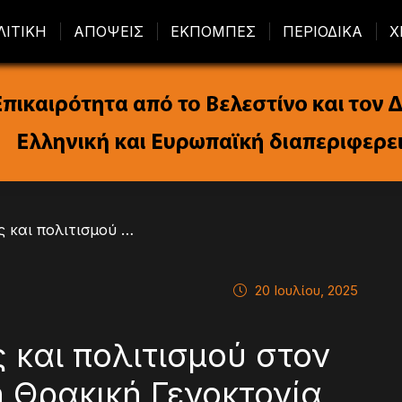
ΛΙΤΙΚΗ
ΑΠΟΨΕΙΣ
ΕΚΠΟΜΠΕΣ
ΠΕΡΙΟΔΙΚΑ
Χ
/ Μια βραδιά μνήμης και πολιτισμού στον Ριζόμυλο: Τιμή στη Θρακική Γενοκτονία με μεγάλη συμμετοχή!
20 Ιουλίου, 2025
 και πολιτισμού στον
η Θρακική Γενοκτονία