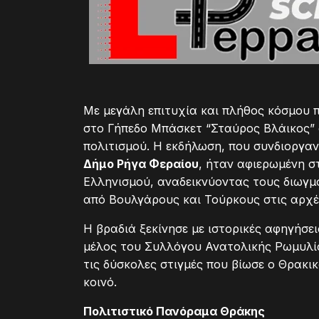
Με μεγάλη επιτυχία και πλήθος κόσμου 
στο Γήπεδο Μπάσκετ “Σταύρος Βλάικος” 
πολιτισμού. Η εκδήλωση, που συνδιοργα
Δήμο Ρήγα Φεραίου
, ήταν αφιερωμένη σ
Ελληνισμού, αναδεικνύοντας τους διωγμ
από Βουλγάρους και Τούρκους στις αρχέ
Η βραδιά ξεκίνησε με ιστορικές αφηγήσει
μέλος του Συλλόγου Ανατολικής Ρωμυλία
τις δύσκολες στιγμές που βίωσε ο Θρακι
κοινό.
Πολιτιστικό Πανόραμα Θράκης