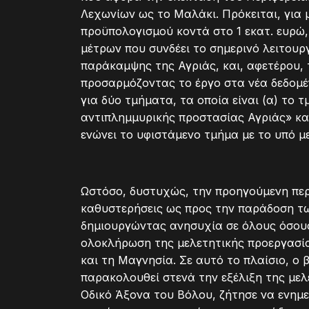
Λεχωνίων ως το Μαλάκι. Πρόκειται, για
προϋπολογισμού κοντά στο 1 εκατ. ευρώ,
μέτρων που συνδέει το σημερινό λειτουρ
παράκαμψης της Αγριάς, και, αφετέρου, 
προσαρμόζοντας το έργο στα νέα δεδομέν
για δύο τμήματα, τα οποία είναι (α) το
αντιπλημμυρικής προστασίας Αγριάς» και
ενώνει το υφιστάμενο τμήμα με το υπό 
Ωστόσο, δυστυχώς, την προηγούμενη πε
καθυστερήσεις ως προς την παράδοση τ
δημιουργώντας ανησυχία σε όλους όσους
ολοκλήρωση της μελετητικής προεργασία
και τη Μαγνησία. Σε αυτό το πλαίσιο, ο
παρακολουθεί στενά την εξέλιξη της μελ
Οδικό Άξονα του Βόλου, ζήτησε να ενημε