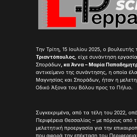
Την Τρίτη, 15 Ιουλίου 2025, ο βουλευτή
Τριαντόπουλος
, είχε συνάντηση εργασί
Σποράδων
, κα Άννα – Μαρία Παπαδημητ
αντικείμενο της συνάντησης, η οποία έ
Μαγνησίας και Σποράδων, ήταν η μελετη
Οδικό Άξονα του Βόλου προς το Πήλιο.
Συγκεκριμένα, από τα τέλη του 2022, οπ
Περιφέρεια Θεσσαλίας – με πόρους από 
μελετητική προεργασία για την επικαιρο
που αφορά την επέκταση του Περιφερεια