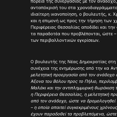
πορεία της συνεργασίας με τον ανάδοχο,
ανταπόκρισή του στα χρονοδιαγράμματα 
ιδιαίτερη ικανοποίηση, ο βουλευτής, κ. 
και η επιμονή ως προς την τήρηση των 
Περιφέρειας Θεσσαλίας αποδίδει και την
τα παραδοτέα που προβλέπονται, ώστε – 
των περιβαλλοντικών εγκρίσεων.
Ο βουλευτής της Νέας Δημοκρατίας στη
συνέχεια της ενημέρωσης από την κα Αν
μελετητική προεργασία από τον ανάδοχο 
Άξονα του Βόλου προς το Πήλιο, περιλαμβ
Μαλάκι και την αντιπλημμυρική θωράκιση τη
η Περιφέρεια Θεσσαλίας, η μελετητική π
από τον ανάδοχο, ώστε να δρομολογηθεί σ
– η οποία απαιτεί συγκεκριμένους χρόνου
έχουν παραδοθεί τα προβλεπόμενα, ώστε 