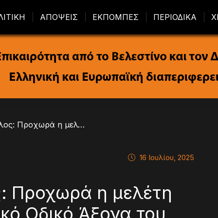
ΛΙΤΙΚΗ
ΑΠΟΨΕΙΣ
ΕΚΠΟΜΠΕΣ
ΠΕΡΙΟΔΙΚΑ
Χ
/ Χρ. Τριαντόπουλος: Προχωρά η μελέτη για τον Περιφερειακό Οδικό Άξονα του Βόλου προς το Πήλιο
16 Ιουλίου, 2025
ς: Προχωρά η μελέτη
ακό Οδικό Άξονα του