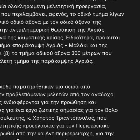
 μία ολοκληρωμένη μελετητική προεργασία,
 που περιλαμβάνει, αφενός, το οδικό τμήμα λίγων
γικό οδικό άξονα με τον οδικό άξονα της
την αντιπλημμυρική θωράκιση της Αγριάς,
α της κλιματικής κρίσης. Ειδικότερα, πρόκειται
 τμήμα «παράκαμψη Αγριάς – Μαλάκι και της
 (β) το τμήμα οδικού άξονα 300 μέτρων που
μελέτη τμήμα της παράκαμψης Αγριάς.
ρίοδο παρατηρήθηκαν μια σειρά από
ων προβλεπόμενων μελετών από τον ανάδοχο,
 ενδιαφέρονται για την προώθηση και
ς για ένα έργο ζωτικής σημασίας για τον Βόλο
 βουλευτής, κ. Χρήστος Τριαντόπουλος, που
ετητικής προεργασίας για τον Περιφερειακό
ρωθεί από την κα Αντιπεριφερειάρχη, για την