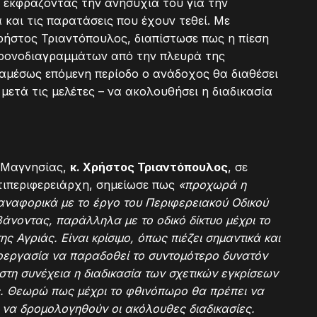
 εκφράζοντας την ανησυχία του για την
και τις παρατάσεις που έχουν τεθεί. Με
Χρήστος Τριαντόπουλος, διαπίστωσε πως η πίεση
χρονοδιαγραμμάτων από την πλευρά της
 αμέσως επόμενη περίοδο ο ανάδοχος θα διαθέσει
μετά τις μελέτες – να ακολουθήσει η διαδικασία
 Μαγνησίας,
κ. Χρήστος Τριαντόπουλος
, σε
τιπεριφερειάρχη, σημείωσε πως
«προχωρά η
αναφορικά με το έργο του Περιφερειακού Οδικού
άνοντας, παράλληλα με το οδικό δίκτυο μέχρι το
ς Αγριάς. Είναι κρίσιμο, όπως πιέζει σημαντικά και
ροεργασία να παραδοθεί το συντομότερο δυνατόν
τη συνέχεια η διαδικασία των σχετικών εγκρίσεων
ς. Θεωρώ πως μέχρι το φθινόπωρο θα πρέπει να
να δρομολογηθούν οι ακόλουθες διαδικασίες.