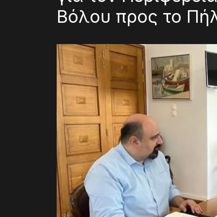
Βόλου προς το Πή