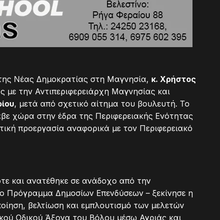
ς της Νέας Δημοκρατίας στη Μαγνησία,
κ. Χρήστος
ας με την Αντιπεριφερειάρχη Μαγνησίας και
ρίου
, μετά από σχετικό αίτημα του βουλευτή. Το
λαβε χώρα στην έδρα της Περιφερειακής Ενότητας
τική προεργασία αναφορικά με τον Περιφερειακό
ότε και ανατέθηκε σε ανάδοχο από την
το Πρόγραμμα Δημοσίων Επενδύσεων – ξεκίνησε η
ποίηση, βελτίωση και εμπλουτισμό των μελετών
κού Οδικού Άξονα του Βόλου μέσω Αγριάς και