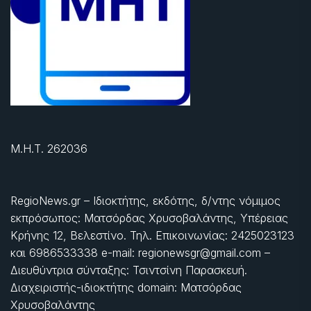
Μ.Η.Τ. 262036
RegioNews.gr – Ιδιοκτήτης, εκδότης, δ/ντης νόμιμος
εκπρόσωπος: Ματσόρδας Χρυσοβαλάντης, Υπέρειας
Κρήνης 12, Βελεστίνο. Τηλ. Επικοινωνίας: 2425023123
και 6986533338 e-mail: regionewsgr@gmail.com –
Διευθύντρια σύνταξης: Τσιντσίνη Παρασκευή.
Διαχειριστής-ιδιοκτήτης domain: Ματσόρδας
Χρυσοβαλάντης