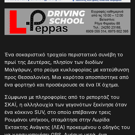
Ένα σοκαριστικό τροχαίο περιστατικό συνέβη το
πρωί της Δευτέρας, πλησίον των διοδίων
Μαλγάρων, στο ρεύμα κυκλοφορίας με κατεύθυνση
προς Θεσσαλονίκη. Μια καρότσα αποσπάστηκε από
ένα φορτηγό και προσέκρουσε σε ένα ΙΧ όχημα.
Σύμφωνα με πληροφορίες από το ρεπορτάζ του
ΣΚΑΪ, η αλληλουχία των γεγονότων ξεκίνησε όταν
ένα κόκκινο SUV, στο οποίο επέβαιναν τρεις
Ρουμάνοι υπήκοοι, σταμάτησε στην Λωρίδα
Έκτακτης Ανάγκης (ΛΕΑ) προκειμένου ο οδηγός του
να χρησιμοποιήσει GPS. Αμέσως μετά, ένα