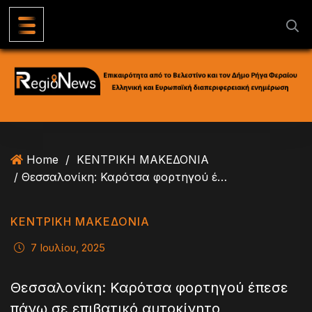
S
k
i
p
t
o
c
o
n
Home
/
ΚΕΝΤΡΙΚΗ ΜΑΚΕΔΟΝΙΑ
t
/ Θεσσαλονίκη: Καρότσα φορτηγού έπεσε πάνω σε επιβατικό αυτοκίνητο
e
n
t
ΚΕΝΤΡΙΚΗ ΜΑΚΕΔΟΝΙΑ
7 Ιουλίου, 2025
Θεσσαλονίκη: Καρότσα φορτηγού έπεσε
πάνω σε επιβατικό αυτοκίνητο