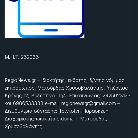
Μ.Η.Τ. 262036
RegioNews.gr – Ιδιοκτήτης, εκδότης, δ/ντης νόμιμος
εκπρόσωπος: Ματσόρδας Χρυσοβαλάντης, Υπέρειας
Κρήνης 12, Βελεστίνο. Τηλ. Επικοινωνίας: 2425023123
και 6986533338 e-mail: regionewsgr@gmail.com –
Διευθύντρια σύνταξης: Τσιντσίνη Παρασκευή.
Διαχειριστής-ιδιοκτήτης domain: Ματσόρδας
Χρυσοβαλάντης