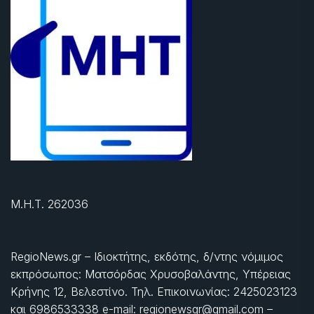
Μ.Η.Τ. 262036
RegioNews.gr – Ιδιοκτήτης, εκδότης, δ/ντης νόμιμος
εκπρόσωπος: Ματσόρδας Χρυσοβαλάντης, Υπέρειας
Κρήνης 12, Βελεστίνο. Τηλ. Επικοινωνίας: 2425023123
και 6986533338 e-mail: regionewsgr@gmail.com –