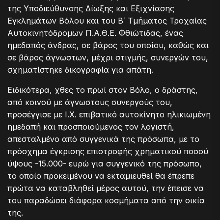
της Υποδιεύθυνσης Δίωξης και Εξιχνίασης
Εγκλημάτων Βόλου και του Β΄ Τμήματος Τροχαίας
Αυτοκινητόδρομων Π.Α.Θ.Ε. Φθιώτιδας, ένας
ημεδαπός άνδρας, σε βάρος του οποίου, καθώς και
σε βάρος άγνωστων, μέχρι στιγμής, συνεργών του,
σχηματίστηκε δικογραφία για απάτη.
Ειδικότερα, χθες το πρωί στον Βόλο, ο δράστης,
από κοινού με άγνωστους συνεργούς του,
προσέγγισε με Ι.Χ. επιβατικό αυτοκίνητο ηλικιωμένη
ημεδαπή και προσποιούμενος τον λογιστή,
απεσταλμένο από συγγενικά της πρόσωπα, με το
πρόσχημα έγκρισης επιστροφής χρηματικού ποσού
ύψους -15.000- ευρώ για συγγενικό της πρόσωπο,
το οποίο προκειμένου να εκταμιευθεί θα έπρεπε
πρώτα να καταβληθεί μέρος αυτού, την έπεισε να
του παραδώσει διάφορα κοσμήματα από την οικία
της.