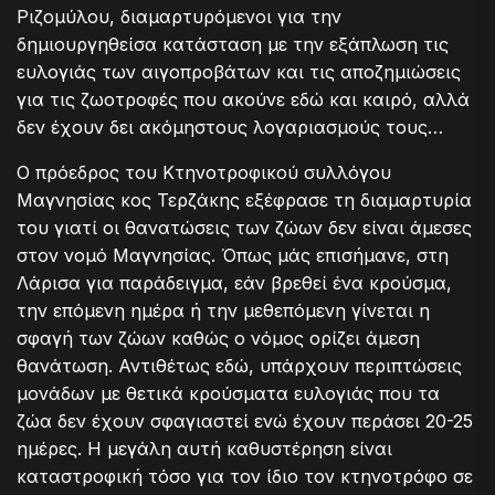
Ριζομύλου, διαμαρτυρόμενοι για την
δημιουργηθείσα κατάσταση με την εξάπλωση τις
ευλογιάς των αιγοπροβάτων και τις αποζημιώσεις
για τις ζωοτροφές που ακούνε εδώ και καιρό, αλλά
δεν έχουν δει ακόμηστους λογαριασμούς τους…
Ο πρόεδρος του Κτηνοτροφικού συλλόγου
Μαγνησίας κος Τερζάκης εξέφρασε τη διαμαρτυρία
του γιατί οι θανατώσεις των ζώων δεν είναι άμεσες
στον νομό Μαγνησίας. Όπως μάς επισήμανε, στη
Λάρισα για παράδειγμα, εάν βρεθεί ένα κρούσμα,
την επόμενη ημέρα ή την μεθεπόμενη γίνεται η
σφαγή των ζώων καθώς ο νόμος ορίζει άμεση
θανάτωση. Αντιθέτως εδώ, υπάρχουν περιπτώσεις
μονάδων με θετικά κρούσματα ευλογιάς που τα
ζώα δεν έχουν σφαγιαστεί ενώ έχουν περάσει 20-25
ημέρες. Η μεγάλη αυτή καθυστέρηση είναι
καταστροφική τόσο για τον ίδιο τον κτηνοτρόφο σε