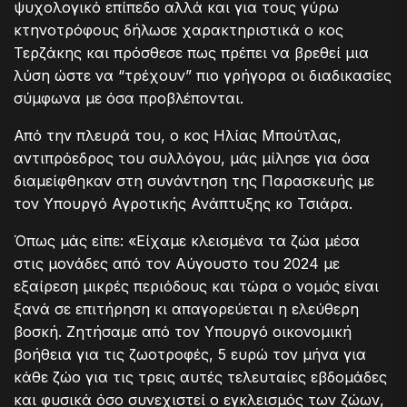
ψυχολογικό επίπεδο αλλά και για τους γύρω
κτηνοτρόφους δήλωσε χαρακτηριστικά ο κος
Τερζάκης και πρόσθεσε πως πρέπει να βρεθεί μια
λύση ώστε να “τρέχουν” πιο γρήγορα οι διαδικασίες
σύμφωνα με όσα προβλέπονται.
Από την πλευρά του, ο κος Ηλίας Μπούτλας,
αντιπρόεδρος του συλλόγου, μάς μίλησε για όσα
διαμείφθηκαν στη συνάντηση της Παρασκευής με
τον Υπουργό Αγροτικής Ανάπτυξης κο Τσιάρα.
Όπως μάς είπε: «Είχαμε κλεισμένα τα ζώα μέσα
στις μονάδες από τον Αύγουστο του 2024 με
εξαίρεση μικρές περιόδους και τώρα ο νομός είναι
ξανά σε επιτήρηση κι απαγορεύεται η ελεύθερη
βοσκή. Ζητήσαμε από τον Υπουργό οικονομική
βοήθεια για τις ζωοτροφές, 5 ευρώ τον μήνα για
κάθε ζώο για τις τρεις αυτές τελευταίες εβδομάδες
και φυσικά όσο συνεχιστεί ο εγκλεισμός των ζώων,