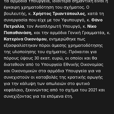
τα αρμόδια Υπουργεία, ιδιαίτερα σημαντική είναι η
έγκαιρη χρηματοδότηση του σχήματος. Ο
βουλευτής, κ.
Χρήστος Τριαντόπουλος
, κατά τη
συνεργασία που είχε με τον Υφυπουργό, κ.
Θάνο
Πετραλία
, τον Αναπληρωτή Υπουργό, κ.
Νίκο
Παπαθανάση
, και την αρμόδια Γενική Γραμματέα, κ.
Κατερίνα Οικονόμου
, ενημερώθηκε πως
εξασφαλίστηκαν πόροι άμεσης χρηματοδότησης
της υλοποίησης του σχήματος. Πρόκειται για
πόρους ύψους 30 εκατ. ευρώ, οι οποίοι και θα
διατεθούν από το Υπουργείο Εθνικής Οικονομίας
και Οικονομικών στα αρμόδια Υπουργεία για να
συνεχιστούν οι καταβολές της κρατικής αρωγής
για την κάλυψη των απωλειών στο φυτικό
κεφάλαιο, ξεκινώντας από το σχήμα του 2021 και
συνεχίζοντας για τα επόμενα έτη.