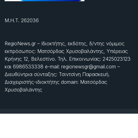
Μ.Η.Τ. 262036
RegioNews.gr – Ιδιοκτήτης, εκδότης, δ/ντης νόμιμος
εκπρόσωπος: Ματσόρδας Χρυσοβαλάντης, Υπέρειας
Κρήνης 12, Βελεστίνο. Τηλ. Επικοινωνίας: 2425023123
και 6986533338 e-mail: regionewsgr@gmail.com –
Διευθύντρια σύνταξης: Τσιντσίνη Παρασκευή.
Διαχειριστής-ιδιοκτήτης domain: Ματσόρδας
Χρυσοβαλάντης