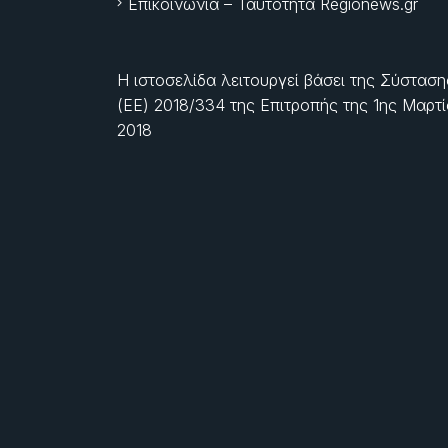
Επικοινωνία – Ταυτότητα Regionews.gr
Η ιστοσελίδα λειτουργεί βάσει της Σύσταση
(ΕΕ) 2018/334 της Επιτροπής της
1ης Μαρτ
2018