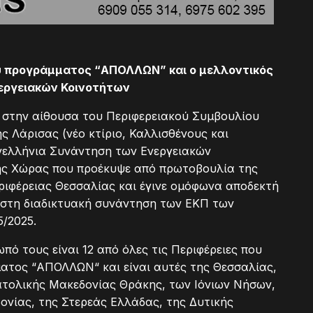
του προγράμματος “ΑΠΟΛΛΩΝ”
και ο μελλοντικός
εργειακών Κοινοτήτων
0 στην αίθουσα του Περιφερειακού Συμβουλίου
ς Λάρισας (νέο κτίριο, Καλλισθένους και
νελλήνια Συνάντηση των Ενεργειακών
ης Χώρας που προέκυψε από πρωτοβουλία της
ριφέρειας Θεσσαλίας και έγινε ομόφωνα αποδεκτή
 στη διαδικτυακή συνάντηση των ΕΚΠ των
/2025.
ό τους είναι 12 από όλες τις Περιφέρειες που
ατος “ΑΠΟΛΛΩΝ“ και είναι αυτές της Θεσσαλίας,
νατολικής Μακεδονίας Θράκης, των Ιόνιων Νήσων,
ονίας, της Στερεάς Ελλάδας, της Δυτικής