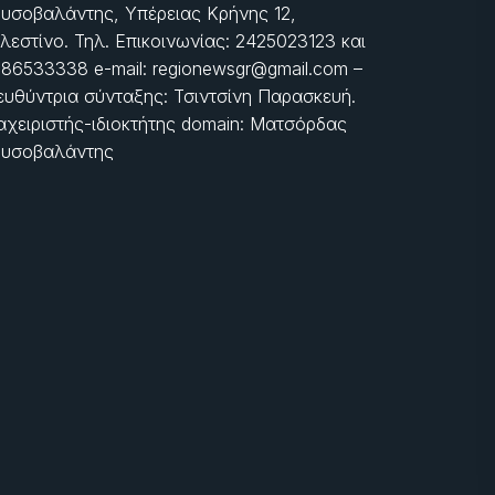
υσοβαλάντης, Υπέρειας Κρήνης 12,
λεστίνο. Τηλ. Επικοινωνίας: 2425023123 και
86533338 e-mail: regionewsgr@gmail.com –
ευθύντρια σύνταξης: Τσιντσίνη Παρασκευή.
αχειριστής-ιδιοκτήτης domain: Ματσόρδας
υσοβαλάντης