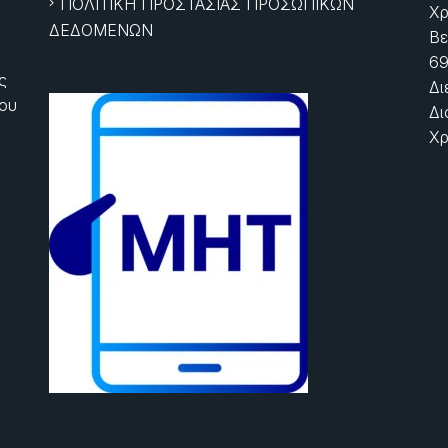
ΠΟΛΙΤΙΚΗ ΠΡΟΣΤΑΣΙΑΣ ΠΡΟΣΩΠΙΚΩΝ
Χρ
ΔΕΔΟΜΕΝΩΝ
Βε
69
ς
Δι
ίου
Δι
Χρ