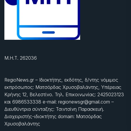
Μ.Η.Τ. 262036
RegioNews.gr – Ιδιοκτήτης, εκδότης, δ/ντης νόμιμος
εκπρόσωπος: Ματσόρδας Χρυσοβαλάντης, Υπέρειας
Κρήνης 12, Βελεστίνο. Τηλ. Επικοινωνίας: 2425023123
και 6986533338 e-mail: regionewsgr@gmail.com –
Διευθύντρια σύνταξης: Τσιντσίνη Παρασκευή.
Διαχειριστής-ιδιοκτήτης domain: Ματσόρδας
Χρυσοβαλάντης