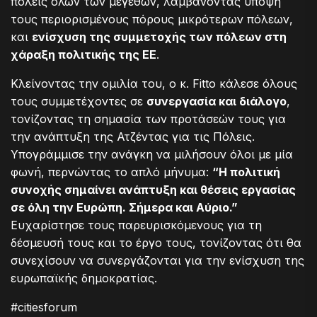
πόλεις όλων των μεγεθών, λαμβάνοντας υπόψη
τους περιορισμένους πόρους μικρότερων πόλεων,
και
ενίσχυση της συμμετοχής των πόλεων στη
χάραξη πολιτικής της ΕΕ
.
Κλείνοντας την ομιλία του, ο κ. Fitto κάλεσε όλους
τους συμμετέχοντες σε
συνεργασία και διάλογο
,
τονίζοντας τη σημασία των προτάσεών τους για
την ανάπτυξη της Ατζέντας για τις Πόλεις.
Υπογράμμισε την ανάγκη να μιλήσουν όλοι με μία
φωνή, περνώντας το απλό μήνυμα:
“Η πολιτική
συνοχής σημαίνει ανάπτυξη και θέσεις εργασίας
σε όλη την Ευρώπη. Σήμερα και Αύριο.”
Ευχαρίστησε τους παρευρισκόμενους για τη
δέσμευσή τους και το έργο τους, τονίζοντας ότι θα
συνεχίσουν να συνεργάζονται για την ενίσχυση της
ευρωπαϊκής δημοκρατίας.
#citiesforum