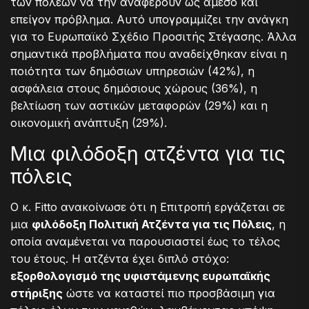
των πόλεων να την αναφέρουν ως άμεσο και
επείγον πρόβλημα. Αυτό υπογραμμίζει την ανάγκη
για το Ευρωπαϊκό Σχέδιο Προσιτής Στέγασης. Άλλα
σημαντικά προβλήματα που αναδείχθηκαν είναι η
ποιότητα των δημόσιων υπηρεσιών (42%), η
ασφάλεια στους δημόσιους χώρους (36%), η
βελτίωση των αστικών μεταφορών (29%) και η
οικονομική ανάπτυξη (29%).
Μια φιλόδοξη ατζέντα για τις
πόλεις
Ο κ. Fitto ανακοίνωσε ότι η Επιτροπή εργάζεται σε
μια
φιλόδοξη Πολιτική Ατζέντα για τις Πόλεις
, η
οποία αναμένεται να παρουσιαστεί έως το τέλος
του έτους. Η ατζέντα έχει διπλό στόχο:
εξορθολογισμό της υφιστάμενης ευρωπαϊκής
στήριξης
ώστε να καταστεί πιο προσβάσιμη για