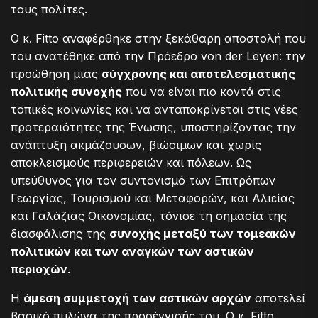
τους πολίτες.
Ο κ. Fitto αναφέρθηκε στην ξεκάθαρη αποστολή που
του ανατέθηκε από την Πρόεδρο von der Leyen: την
προώθηση μιας
σύγχρονης και αποτελεσματικής
πολιτικής συνοχής
που να είναι πιο κοντά στις
τοπικές κοινωνίες και να ανταποκρίνεται στις νέες
προτεραιότητες της Ένωσης, υποστηρίζοντας την
ανάπτυξη ακμάζουσων, βιώσιμων και χωρίς
αποκλεισμούς περιφερειών και πόλεων. Ως
υπεύθυνος για τον συντονισμό των Επιτρόπων
Γεωργίας, Τουρισμού και Μεταφορών, και Αλιείας
και Γαλάζιας Οικονομίας, τόνισε τη σημασία της
διασφάλισης της
συνοχής μεταξύ των τομεακών
πολιτικών και των αναγκών των αστικών
περιοχών
.
Η
άμεση συμμετοχή των αστικών αρχών
αποτελεί
βασικό πυλώνα της προσέγγισής του. Ο κ. Fitto