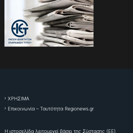
ΧΡΗΣΙΜΑ
Επικοινωνία – Ταυτότητα Regionews.gr
Η ιστοσελίδα λειτουργεί βάσει της Σύστασης (ΕΕ)