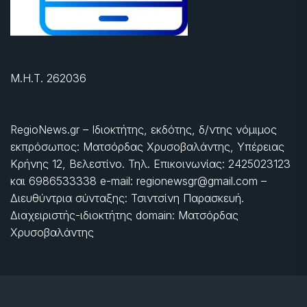
Μ.Η.Τ. 262036
RegioNews.gr – Ιδιοκτήτης, εκδότης, δ/ντης νόμιμος
εκπρόσωπος: Ματσόρδας Χρυσοβαλάντης, Υπέρειας
Κρήνης 12, Βελεστίνο. Τηλ. Επικοινωνίας: 2425023123
και 6986533338 e-mail: regionewsgr@gmail.com –
Διευθύντρια σύνταξης: Τσιντσίνη Παρασκευή.
Διαχειριστής-ιδιοκτήτης domain: Ματσόρδας
Χρυσοβαλάντης