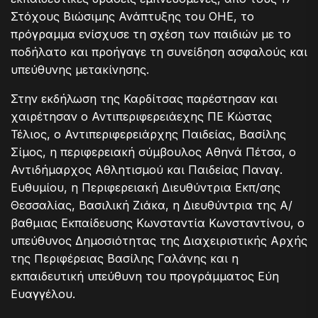
Στόχους Βιώσιμης Ανάπτυξης του ΟΗΕ, το
πρόγραμμα ενίσχυσε τη σχέση των παιδιών με το
ποδήλατο και προήγαγε τη συνείδηση ασφαλούς και
υπεύθυνης μετακίνησης.
Στην εκδήλωση της Καρδίτσας παρέστησαν και
χαιρέτησαν ο Αντιπεριφερειάεχης ΠΕ Κώστας
Τέλιος, ο Αντιπεριφερειάρχης Παιδείας, Βασίλης
Σίμος, η περιφερειακή σύμβουλος Αθηνά Πέτσα, ο
Αντιδήμαρχος Αθλητισμού και Παιδείας Παναγ.
Ευθυμίου, η Περιφερειακή Διευθύντρια Εκπ/σης
Θεσσαλίας, Βασιλική Ζιάκα, η Διευθύντρια της Α/
βαθμιας Εκπαίδευσης Κωνσταντία Κωνσταντίνου, ο
υπεύθυνος Δημοσιότητας της Διαχειριστικής Αρχής
της Περιφέρειας Βασίλης Γαλάνης και η
εκπαιδευτική υπεύθυνη του προγράμματος Εύη
Ευαγγέλου.