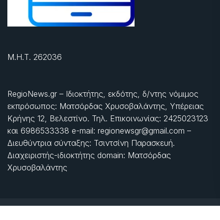
Μ.Η.Τ. 262036
RegioNews.gr – Ιδιοκτήτης, εκδότης, δ/ντης νόμιμος
εκπρόσωπος: Ματσόρδας Χρυσοβαλάντης, Υπέρειας
Κρήνης 12, Βελεστίνο. Τηλ. Επικοινωνίας: 2425023123
και 6986533338 e-mail: regionewsgr@gmail.com –
Διευθύντρια σύνταξης: Τσιντσίνη Παρασκευή.
Διαχειριστής-ιδιοκτήτης domain: Ματσόρδας
Χρυσοβαλάντης