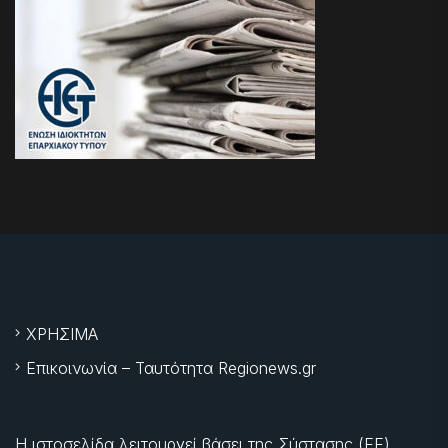
ΧΡΗΣΙΜΑ
Επικοινωνία – Ταυτότητα Regionews.gr
Η ιστοσελίδα λειτουργεί βάσει της Σύστασης (ΕΕ)