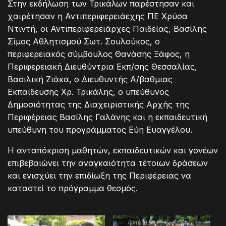
Στην εκδήλωση των Τρικάλων παρέστησαν και
χαιρέτησαν η Αντιπεριφερειάεχης ΠΕ Χρύσα
Ντιντή, οι Αντιπεριφερειάρχες Παιδείας, Βασίλης
Σίμος Αθλητισμού Σωτ. Σουλούκος, ο
περιφερειακός σύμβουλος Θανάσης Ξάφος, η
Περιφερειακή Διευθύντρια Εκπ/σης Θεσσαλίας,
Βασιλική Ζιάκα, ο Διευθυντής Α/βαθμιας
Εκπαίδευσης Χρ. Τρικάλης, ο υπεύθυνος
Δημοσιότητας της Διαχειριστικής Αρχής της
Περιφέρειας Βασίλης Γαλάνης και η εκπαιδευτική
υπεύθυνη του προγράμματος Εύη Ευαγγέλου.
Η ανταπόκριση μαθητών, εκπαιδευτικών και γονέων
επιβεβαιώνει την αναγκαιότητα τέτοιων δράσεων
και ενισχύει την επιδίωξη της Περιφέρειας να
καταστεί το πρόγραμμα θεσμός.