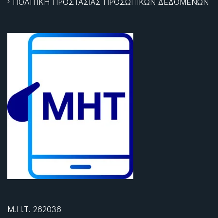
ΠΟΛΙΤΙΚΗ ΠΡΟΣΤΑΣΙΑΣ ΠΡΟΣΩΠΙΚΩΝ ΔΕΔΟΜΕΝΩΝ
Μ.Η.Τ. 262036