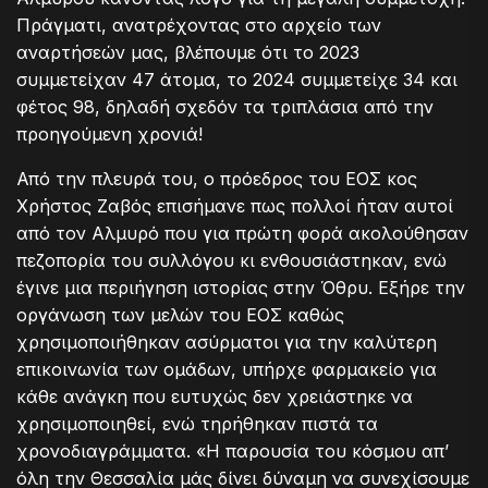
Πράγματι, ανατρέχοντας στο αρχείο των
αναρτήσεών μας, βλέπουμε ότι το 2023
συμμετείχαν 47 άτομα, το 2024 συμμετείχε 34 και
φέτος 98, δηλαδή σχεδόν τα τριπλάσια από την
προηγούμενη χρονιά!
Από την πλευρά του, ο πρόεδρος του ΕΟΣ κος
Χρήστος Ζαβός επισήμανε πως πολλοί ήταν αυτοί
από τον Αλμυρό που για πρώτη φορά ακολούθησαν
πεζοπορία του συλλόγου κι ενθουσιάστηκαν, ενώ
έγινε μια περιήγηση ιστορίας στην Όθρυ. Εξήρε την
οργάνωση των μελών του ΕΟΣ καθώς
χρησιμοποιήθηκαν ασύρματοι για την καλύτερη
επικοινωνία των ομάδων, υπήρχε φαρμακείο για
κάθε ανάγκη που ευτυχώς δεν χρειάστηκε να
χρησιμοποιηθεί, ενώ τηρήθηκαν πιστά τα
χρονοδιαγράμματα. «Η παρουσία του κόσμου απ’
όλη την Θεσσαλία μάς δίνει δύναμη να συνεχίσουμε