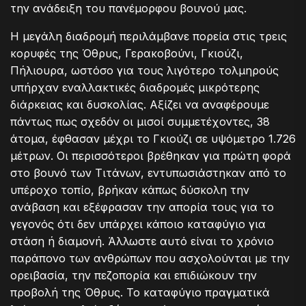
την ανάδειξη του πανέμορφου βουνού μας.
Η μεγάλη διαδρομή περιλάμβανε πορεία στις τρεις
κορυφές της Όθρυς, Γερακοβούνι, Γκιούζι,
Πήλιουρα, ωστόσο για τους λιγότερο τολμηρούς
υπήρχαν εναλλακτικές διαδρομές μικρότερης
διάρκειας και δυσκολίας. Αξίζει να αναφέρουμε
πάντως πως σχεδόν οι μισοί συμμετέχοντες, 38
άτομα, έφθασαν μέχρι το Γκιούζι σε υψόμετρο 1.726
μέτρων. Οι περισσότεροι βρέθηκαν για πρώτη φορά
στο βουνό των Τιτάνων, εντυπωσιάστηκαν από το
υπέροχο τοπίο, βρήκαν κάπως δύσκολη την
ανάβαση και εξέφρασαν την απορία τους για το
γεγονός ότι δεν υπάρχει κάποιο καταφύγιο για
στάση ή διαμονή. Άλλωστε αυτό είναι το χρόνιο
παράπονο των ανθρώπων που ασχολούνται με την
ορειβασία, την πεζοπορία και επιδιώκουν την
προβολή της Όθρυς. Το καταφύγιο πραγματικά