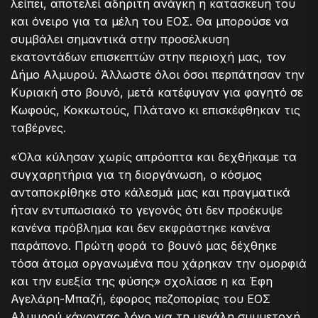
λείπει, αποτελεί αδήριτη ανάγκη η κατασκευή του
και όνειρο για τα μέλη του ΕΟΣ. Θα μπορούσε να
συμβάλει σημαντικά στην προσέλκυση
εκατοντάδων επισκεπτών στην περιοχή μας, τον
Δήμο Αλμυρού. Άλλωστε όλοι όσοι περπάτησαν την
Κυριακή στο βουνό, μετά κατέφυγαν για φαγητό σε
Κωφούς, Κοκκωτούς, Πλάτανο κι επισκέφθηκαν τις
ταβέρνες.
«Όλα κύλησαν χωρίς απρόοπτα και δεχθήκαμε τα
συγχαρητήρια για τη διοργάνωση, ο κόσμος
ανταποκρίθηκε στο κάλεσμά μας και πραγματικά
ήταν εντυπωσιακό το γεγονός ότι δεν προέκυψε
κανένα πρόβλημα και δεν εκφράστηκε κανένα
παράπονο. Πρώτη φορά το βουνό μας δέχθηκε
τόσα άτομα οργανωμένα που χάρηκαν την ομορφιά
και την ευεξία της φύσης» σχολίασε η κα Έφη
Αγελάρη-Μπαζή, έφορος πεζοπορίας του ΕΟΣ
Αλμυρού κάνοντας λόγο για τη μεγάλη συμμετοχή.