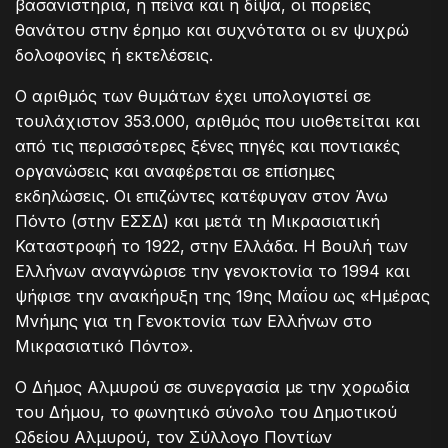
βασανιστήρια, η πείνα και η δίψα, οι πορείες
θανάτου στην έρημο και συχνότατα οι εν ψυχρώ
δολοφονίες ή εκτελέσεις.
Ο αριθμός των θυμάτων έχει υπολογιστεί σε
τουλάχιστον 353.000, αριθμός που υιοθετείται και
από τις περισσότερες ξένες πηγές και ποντιακές
οργανώσεις και αναφέρεται σε επίσημες
εκδηλώσεις. Οι επιζώντες κατέφυγαν στον Άνω
Πόντο (στην ΕΣΣΔ) και μετά τη Μικρασιατική
Καταστροφή το 1922, στην Ελλάδα. Η Βουλή των
Ελλήνων αναγνώρισε την γενοκτονία το 1994 και
ψήφισε την ανακήρυξη της 19ης Μαΐου ως «Ημέρας
Μνήμης για τη Γενοκτονία των Ελλήνων στο
Μικρασιατικό Πόντο».
Ο Δήμος Αλμυρού σε συνεργασία με την χορωδία
του Δήμου, το φωνητικό σύνολο του Δημοτικού
Ωδείου Αλμυρού, τον Σύλλογο Ποντίων