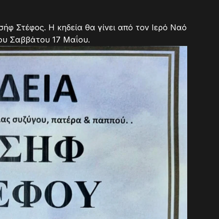
σήφ Στέφος. Η κηδεία θα γίνει από τον Ιερό Ναό
ου Σαββάτου 17 Μαΐου.