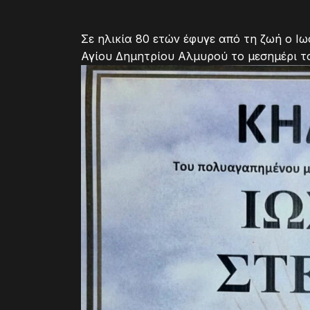
Σε ηλικία 80 ετών έφυγε από τη ζωή ο Ιω
Αγίου Δημητρίου Αλμυρού το μεσημέρι τ