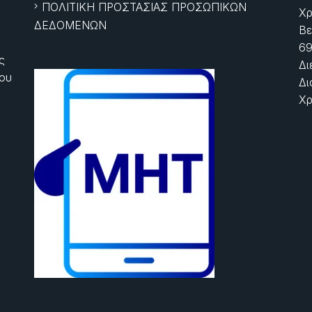
ΠΟΛΙΤΙΚΗ ΠΡΟΣΤΑΣΙΑΣ ΠΡΟΣΩΠΙΚΩΝ
Χρ
ΔΕΔΟΜΕΝΩΝ
Βε
69
ς
Δι
ίου
Δι
Χρ