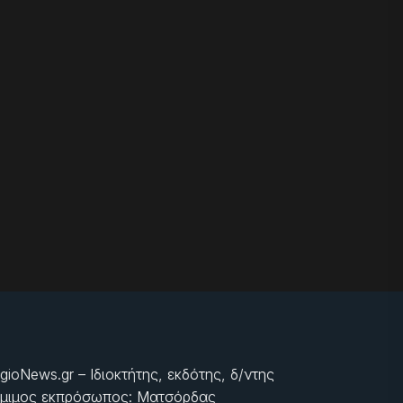
gioNews.gr – Ιδιοκτήτης, εκδότης, δ/ντης
μιμος εκπρόσωπος: Ματσόρδας