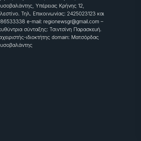
υσοβαλάντης, Υπέρειας Κρήνης 12,
λεστίνο. Τηλ. Επικοινωνίας: 2425023123 και
86533338 e-mail: regionewsgr@gmail.com –
ευθύντρια σύνταξης: Τσιντσίνη Παρασκευή.
αχειριστής-ιδιοκτήτης domain: Ματσόρδας
υσοβαλάντης