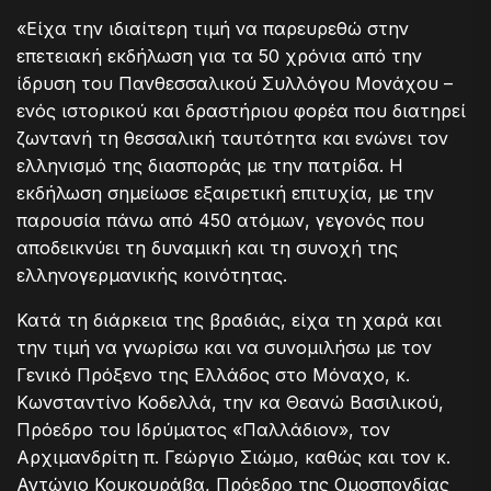
«Είχα την ιδιαίτερη τιμή να παρευρεθώ στην
επετειακή εκδήλωση για τα 50 χρόνια από την
ίδρυση του Πανθεσσαλικού Συλλόγου Μονάχου –
ενός ιστορικού και δραστήριου φορέα που διατηρεί
ζωντανή τη θεσσαλική ταυτότητα και ενώνει τον
ελληνισμό της διασποράς με την πατρίδα. Η
εκδήλωση σημείωσε εξαιρετική επιτυχία, με την
παρουσία πάνω από 450 ατόμων, γεγονός που
αποδεικνύει τη δυναμική και τη συνοχή της
ελληνογερμανικής κοινότητας.
Κατά τη διάρκεια της βραδιάς, είχα τη χαρά και
την τιμή να γνωρίσω και να συνομιλήσω με τον
Γενικό Πρόξενο της Ελλάδος στο Μόναχο, κ.
Κωνσταντίνο Κοδελλά, την κα Θεανώ Βασιλικού,
Πρόεδρο του Ιδρύματος «Παλλάδιον», τον
Αρχιμανδρίτη π. Γεώργιο Σιώμο, καθώς και τον κ.
Αντώνιο Κουκουράβα, Πρόεδρο της Ομοσπονδίας