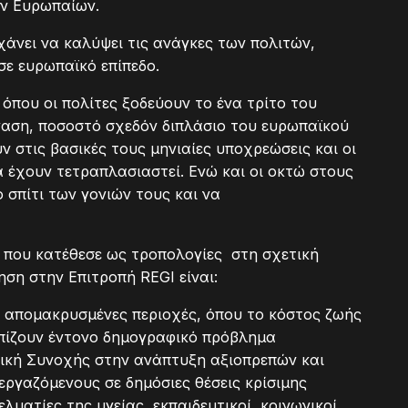
ων Ευρωπαίων.
άνει να καλύψει τις ανάγκες των πολιτών,
σε ευρωπαϊκό επίπεδο.
που οι πολίτες ξοδεύουν το ένα τρίτο του
γαση, ποσοστό σχεδόν διπλάσιο του ευρωπαϊκού
 στις βασικές τους μηνιαίες υποχρεώσεις και οι
α έχουν τετραπλασιαστεί. Ενώ και οι οκτώ στους
σπίτι των γονιών τους και να
ά που κατέθεσε ως τροπολογίες στη σχετική
ηση στην Επιτροπή REGI είναι:
αι απομακρυσμένες περιοχές, όπου το κόστος ζωής
ωπίζουν έντονο δημογραφικό πρόβλημα
ική Συνοχής στην ανάπτυξη αξιοπρεπών και
εργαζόμενους σε δημόσιες θέσεις κρίσιμης
ελματίες της υγείας, εκπαιδευτικοί, κοινωνικοί