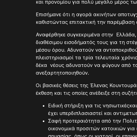
και προνομίου για πολύ μεγάλο μέρος τ
Επισήμανε ότι η αγορά ακινήτων αποτυγχ
καθιστώντας επιτακτική την παρέμβαση 
Αναφέρθηκε συγκεκριμένα στην Ελλάδα, ό
διαθέσιμου εισοδήματός τους για τη στέ
μέσου όρου. Αδυνατούν να ανταποκριθούν
πλειστηριασμοί τα τρία τελευταία χρόνι
δέκα νέους αδυνατούν να φύγουν από το 
ανεξαρτητοποιηθούν.
Οι βασικές θέσεις της Έλενας Κουντουρ
έκθεση και τις οποίες ανέδειξε στη συζήτ
Ειδική στήριξη για τις νησιωτικέςκ
έχει υπερδιπλασιαστεί και αντιμετ
Σαφή προτεραιότητα από την Πολιτ
οικονομικά προσιτών κατοικιών για 
σημασίας, όπως οι γιατροί, οι επαγγ