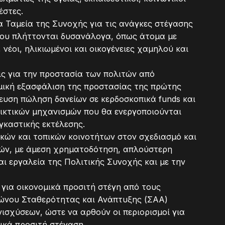
έστες.
 Ταμεία της Συνοχής για τις ανάγκες στέγασης
ου πλήττονται δυσανάλογα, όπως άτομα με
 νέοι, ηλικιωμένοι και οικογένειες χαμηλού και
ς για την προστασία των πολιτών από
ομική εξασφάλιση της προστασίας της πρώτης
ευση πώληση δανείων σε κερδοσκοπικά funds και
ηρικτικών μηχανισμών που θα ενεργοποιούνται
γκαστικής εκτέλεσης.
κών και τοπικών κοινοτήτων στον σχεδιασμό και
κών, με άμεση χρηματοδότηση, απλούστερη
ι εργαλεία της Πολιτικής Συνοχής και με την
για οικονομικά προσιτή στέγη από τους
ώνου Σταθερότητας και Ανάπτυξης (ΣΑΑ)
σχύσεων, ώστε να αρθούν οι περιορισμοί για
μικά προσιτή στέγαση.