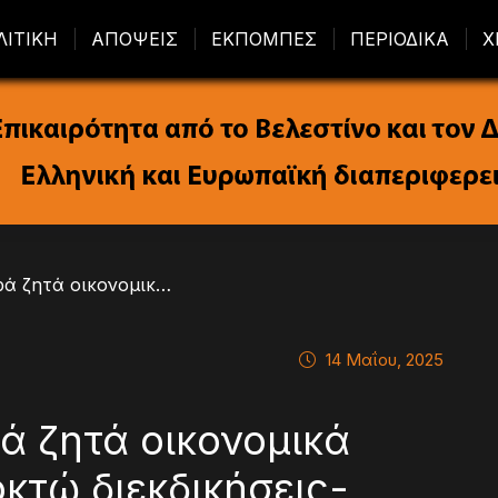
ΛΙΤΙΚΗ
ΑΠΟΨΕΙΣ
ΕΚΠΟΜΠΕΣ
ΠΕΡΙΟΔΙΚΑ
Χ
/ H Έλενα Κουντουρά ζητά οικονομικά προσιτή στέγη με οκτώ διεκδικήσεις-προτάσεις
14 Μαΐου, 2025
ά ζητά οικονομικά
οκτώ διεκδικήσεις-