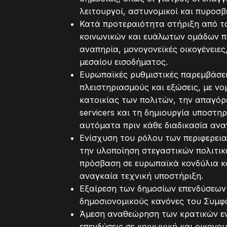
λειτουργοί, αστυνομικοί και πυροσβ
Κατά προτεραιότητα στήριξη από τα
κοινωνικών και ευάλωτων ομάδων π
αναπηρία, μονογονεϊκές οικογένειες,
μεσαίου εισοδήματος.
Ευρωπαϊκές ρυθμιστικές παρεμβάσει
πλειστηριασμούς και εξώσεις, με ν
κατοικίας των πολιτών, την απαγόρ
servicers και τη δημιουργία υποστ
αυτόματα πριν κάθε διαδικασία ανα
Ενίσχυση του ρόλου των περιφερεια
την υλοποίηση στεγαστικών πολιτι
πρόσβαση σε ευρωπαϊκά κονδύλια κα
αναγκαία τεχνική υποστήριξη.
Εξαίρεση των δημοσίων επενδύσεων 
δημοσιονομικούς κανόνες του Συμφ
Άμεση αναθεώρηση των κρατικών ενι
επενδύσεις σε κοινωνική και οικονο